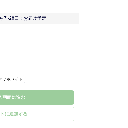
】
ら7~28日でお届け予定
オフホワイト
入画面に進む
トに追加する