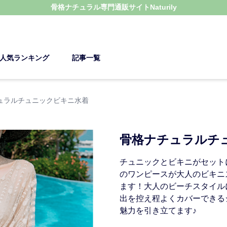
骨格ナチュラル
専門通販サイト
Naturily
人気ランキング
記事一覧
ュラルチュニックビキニ水着
骨格ナチュラルチ
チュニックとビキニがセット
のワンピースが大人のビキニ
ます！大人のビーチスタイル
出を控え程よくカバーできる
魅力を引き立てます♪