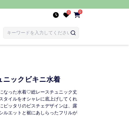
0
0
ュニックビキニ水着
になった水着♡総レースチュニック丈
スタイルをオシャレに底上げしてくれ
にピッタリのビスチェデザインは、露
シルエットと裾にあしらったフリルが