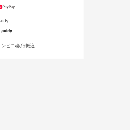
aidy
コンビニ/銀行振込