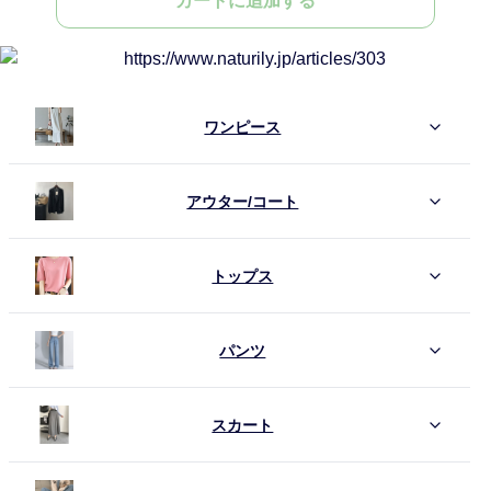
カートに追加する
ワンピース
アウター/コート
トップス
パンツ
スカート