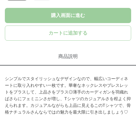
購入画面に進む
カートに追加する
商品説明
シンプルでスタイリッシュなデザインなので、幅広いコーディネ
ートに取り入れやすい一枚です。華奢なネックレスやブレスレッ
トをプラスして、上品さをプラス◎薄手のカーディガンを羽織れ
ばさらにフェミニンさが増し、Tシャツのカジュアルさを程よく抑
えられます。カジュアルながらも上品に見えるこのTシャツで、骨
格ナチュラルさんならではの魅力を最大限に引き出しましょう♡