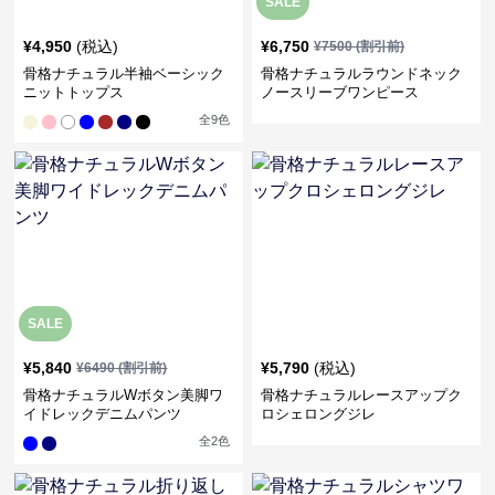
SALE
¥
4,950
(税込)
¥
6,750
¥
7500
(割引前)
骨格ナチュラル半袖ベーシック
骨格ナチュラルラウンドネック
ニットトップス
ノースリーブワンピース
全
9
色
SALE
¥
5,840
¥
5,790
(税込)
¥
6490
(割引前)
骨格ナチュラルWボタン美脚ワ
骨格ナチュラルレースアップク
イドレックデニムパンツ
ロシェロングジレ
全
2
色