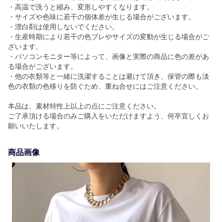
・高温で洗うと縮み、変形しやすくなります。
・サイズや色味に若干の個体差が生じる場合がございます。
・漂白剤は使用しないでください。
・生産時期により若干の色ブレやサイズの変動が生じる場合がご
ざいます。
・パソコンモニター等によって、画像と実際の商品に色の差があ
る場合がございます。
・他の衣類等と一緒に洗濯することは避けて頂き、保管の際も淡
色の衣類の色移りを防ぐため、重ね合せにはご注意ください。
本品は、素材特性上以上の点にご注意ください。
ご了承頂ける場合のみご購入をいただけますよう、何卒宜しくお
願いいたします。
商品画像