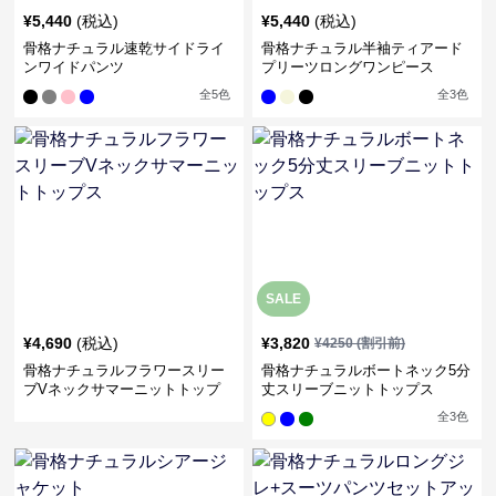
¥
5,440
(税込)
¥
5,440
(税込)
骨格ナチュラル速乾サイドライ
骨格ナチュラル半袖ティアード
ンワイドパンツ
プリーツロングワンピース
全
5
色
全
3
色
SALE
¥
4,690
(税込)
¥
3,820
¥
4250
(割引前)
骨格ナチュラルフラワースリー
骨格ナチュラルボートネック5分
ブVネックサマーニットトップ
丈スリーブニットトップス
ス
全
3
色