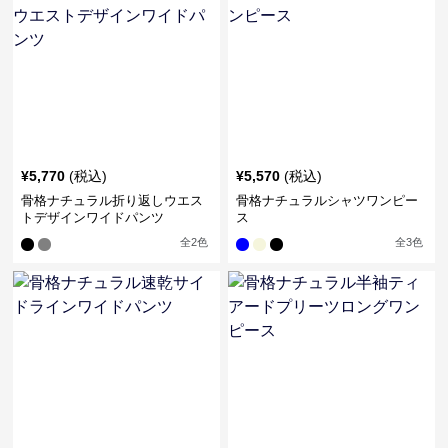
¥
5,770
(税込)
¥
5,570
(税込)
骨格ナチュラル折り返しウエス
骨格ナチュラルシャツワンピー
トデザインワイドパンツ
ス
全
2
色
全
3
色