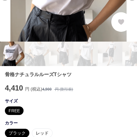
骨格ナチュラルルーズTシャツ
4,410
円 (税込)
4,900
円 (割引前)
サイズ
FREE
カラー
ブラック
レッド