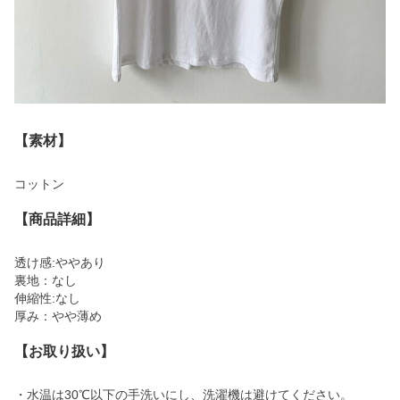
【素材】
コットン
【商品詳細】
透け感:ややあり
裏地：なし
伸縮性:なし
厚み：やや薄め
【お取り扱い】
・水温は30℃以下の手洗いにし、洗濯機は避けてください。