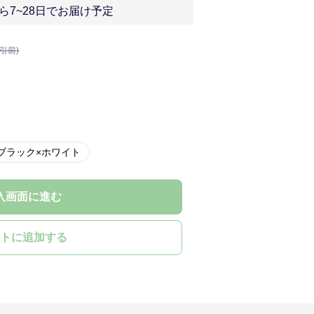
ら7~28日でお届け予定
割引前)
ブラック×ホワイト
入画面に進む
トに追加する