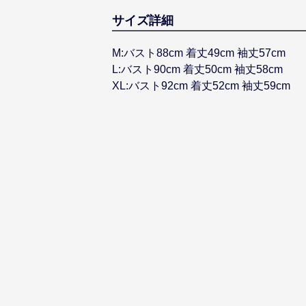
サイズ詳細
M:バスト88cm 着丈49cm 袖丈57cm
L:バスト90cm 着丈50cm 袖丈58cm
XL:バスト92cm 着丈52cm 袖丈59cm