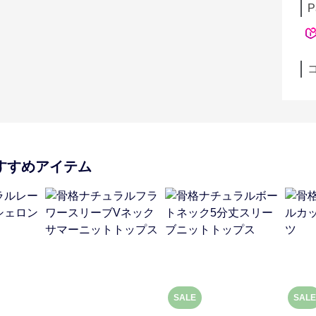
P
すすめアイテム
SALE
SALE