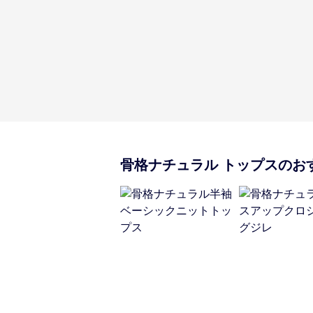
骨格ナチュラル
トップス
のお