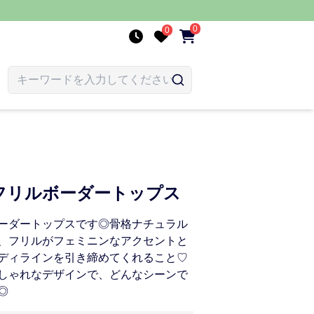
0
0
フリルボーダートップス
ーダートップスです◎骨格ナチュラル
、フリルがフェミニンなアクセントと
ディラインを引き締めてくれること♡
しゃれなデザインで、どんなシーンで
◎