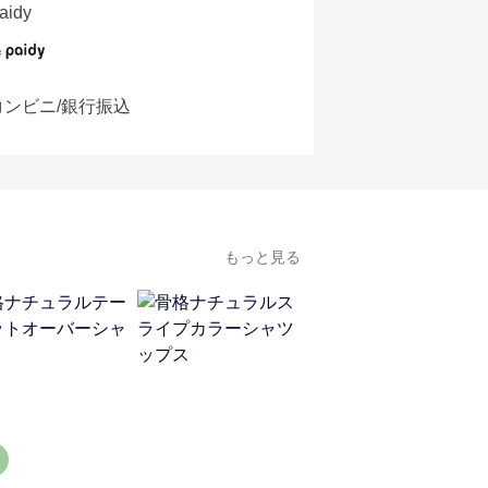
aidy
コンビニ/銀行振込
もっと見る
SALE