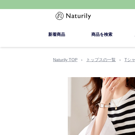
新着商品
商品を検索
Naturily TOP
›
トップスの一覧
›
Tシ