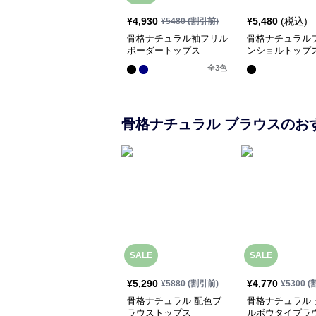
¥
4,930
¥
5,480
(税込)
¥
5480
(割引前)
骨格ナチュラル袖フリル
骨格ナチュラル
ボーダートップス
ンショルトップ
全
3
色
骨格ナチュラル
ブラウス
のお
SALE
SALE
¥
5,290
¥
4,770
¥
5880
(割引前)
¥
5300
(
骨格ナチュラル 配色ブ
骨格ナチュラル 
ラウストップス
ルボウタイブラ