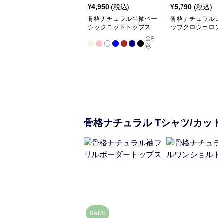
¥
4,950
(税込)
¥
5,790
(税込)
骨格ナチュラル半袖ベー
骨格ナチュラル
シックニットトップス
ップクロシェロ
全
9
色
骨格ナチュラル
Tシャツ/カッ
SALE