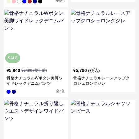
全
9
色
SALE
¥
5,840
¥
5,790
(税込)
¥
6490
(割引前)
骨格ナチュラルWボタン美脚ワ
骨格ナチュラルレースアップク
イドレックデニムパンツ
ロシェロングジレ
全
2
色