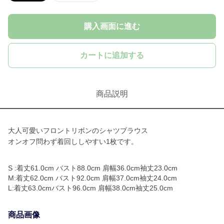
購入画面に進む
カートに追加する
商品説明
大人可愛いフロントリボンのシャツブラウス
オンオフ問わず着回ししやすい1枚です。
S :着丈61.0cm バスト88.0cm 肩幅36.0cm袖丈23.0cm
M:着丈62.0cm バスト92.0cm 肩幅37.0cm袖丈24.0cm
L:着丈63.0cmバスト96.0cm 肩幅38.0cm袖丈25.0cm
商品画像