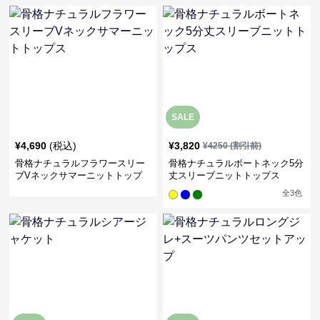
SALE
¥
4,690
(税込)
¥
3,820
¥
4250
(割引前)
骨格ナチュラルフラワースリー
骨格ナチュラルボートネック5分
ブVネックサマーニットトップ
丈スリーブニットトップス
ス
全
3
色