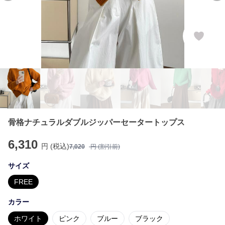
骨格ナチュラルダブルジッパーセータートップス
6,310
円 (税込)
7,020
円 (割引前)
サイズ
FREE
カラー
ホワイト
ピンク
ブルー
ブラック