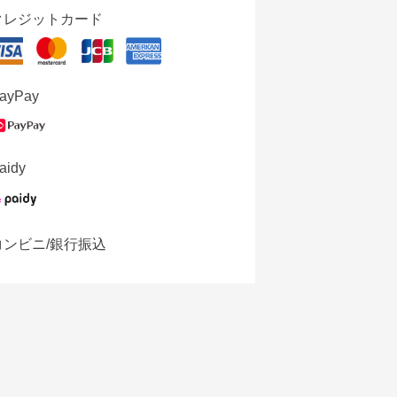
クレジットカード
ayPay
aidy
コンビニ/銀行振込