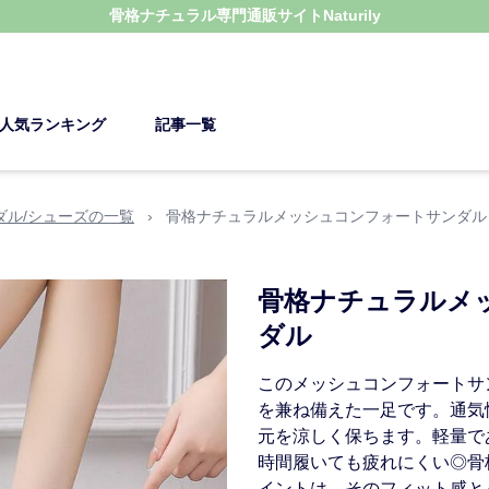
骨格ナチュラル
専門通販サイト
Naturily
人気ランキング
記事一覧
ダル/シューズの一覧
›
骨格ナチュラルメッシュコンフォートサンダル
骨格ナチュラルメ
ダル
このメッシュコンフォートサ
を兼ね備えた一足です。通気
元を涼しく保ちます。軽量で
時間履いても疲れにくい◎骨
イントは、そのフィット感と