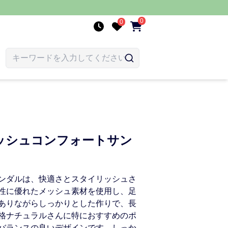
0
0
ッシュコンフォートサン
ンダルは、快適さとスタイリッシュさ
性に優れたメッシュ素材を使用し、足
ありながらしっかりとした作りで、長
格ナチュラルさんに特におすすめのポ
バランスの良いデザインです。しっか