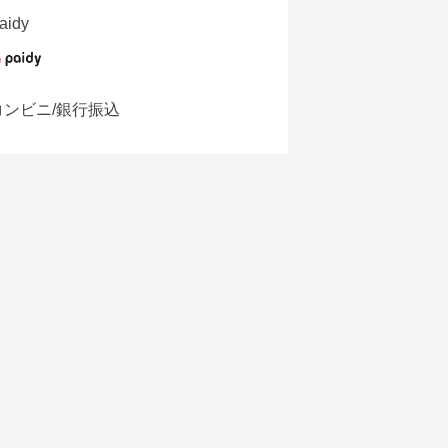
aidy
コンビニ/銀行振込