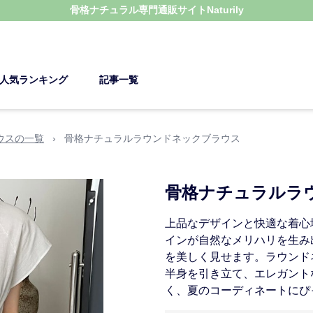
骨格ナチュラル
専門通販サイト
Naturily
人気ランキング
記事一覧
ウスの一覧
›
骨格ナチュラルラウンドネックブラウス
骨格ナチュラルラ
上品なデザインと快適な着心
インが自然なメリハリを生み
を美しく見せます。ラウンド
半身を引き立て、エレガント
く、夏のコーディネートにぴ