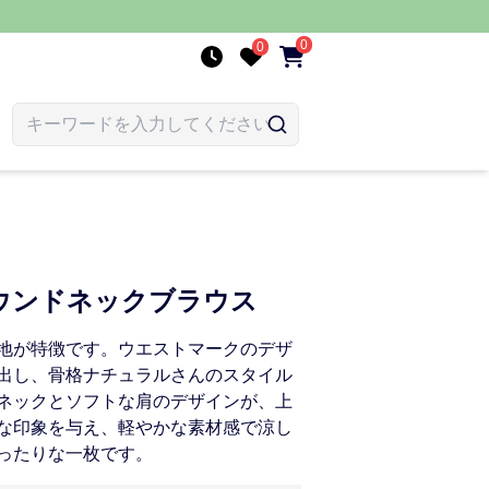
0
0
ウンドネックブラウス
地が特徴です。ウエストマークのデザ
出し、骨格ナチュラルさんのスタイル
ネックとソフトな肩のデザインが、上
な印象を与え、軽やかな素材感で涼し
ったりな一枚です。