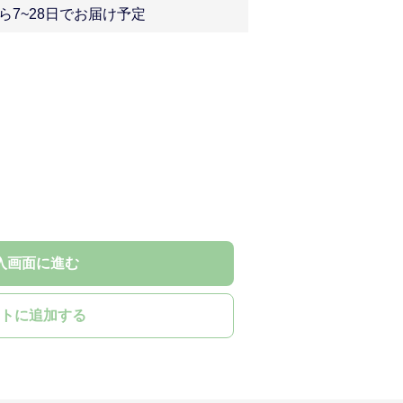
ら7~28日でお届け予定
入画面に進む
トに追加する