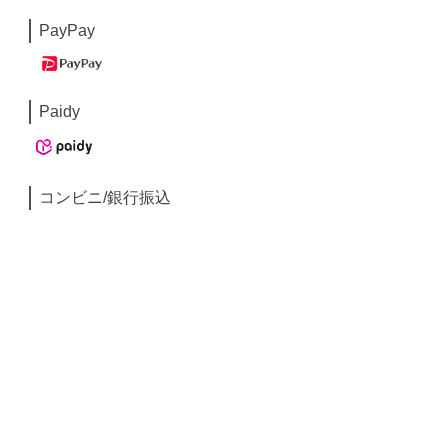
PayPay
Paidy
コンビニ/銀行振込