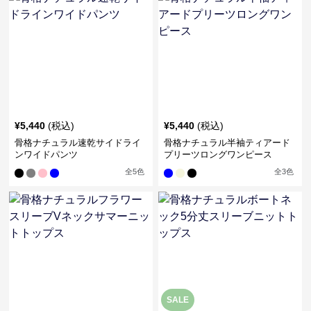
¥
5,440
(税込)
¥
5,440
(税込)
骨格ナチュラル速乾サイドライ
骨格ナチュラル半袖ティアード
ンワイドパンツ
プリーツロングワンピース
全
5
色
全
3
色
SALE