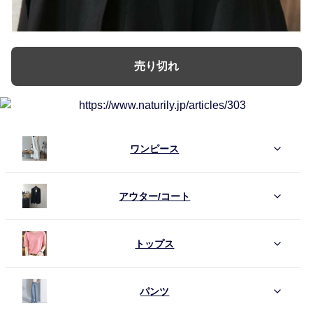
売り切れ
ワンピース
アウター/コート
トップス
パンツ