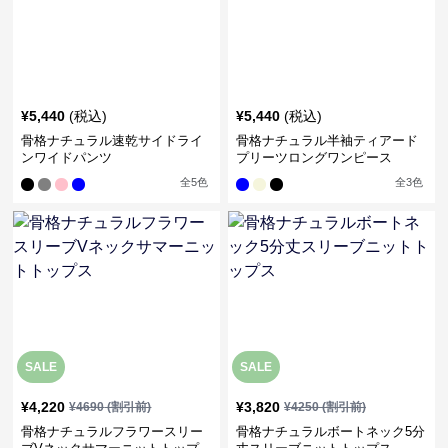
¥
5,440
(税込)
¥
5,440
(税込)
骨格ナチュラル速乾サイドライ
骨格ナチュラル半袖ティアード
ンワイドパンツ
プリーツロングワンピース
全
5
色
全
3
色
SALE
SALE
¥
4,220
¥
3,820
¥
4690
(割引前)
¥
4250
(割引前)
骨格ナチュラルフラワースリー
骨格ナチュラルボートネック5分