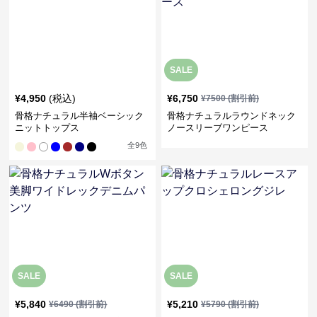
SALE
¥
4,950
(税込)
¥
6,750
¥
7500
(割引前)
骨格ナチュラル半袖ベーシック
骨格ナチュラルラウンドネック
ニットトップス
ノースリーブワンピース
全
9
色
SALE
SALE
¥
5,840
¥
5,210
¥
6490
(割引前)
¥
5790
(割引前)