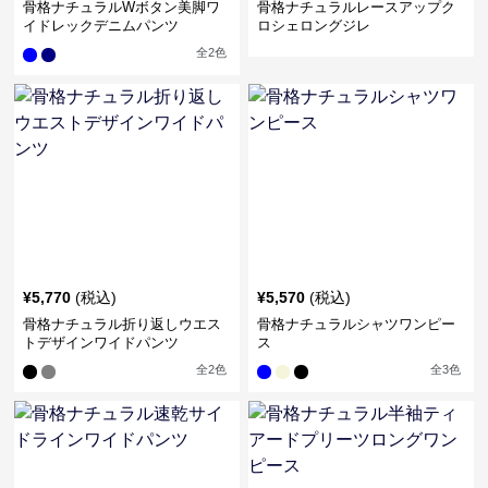
骨格ナチュラルWボタン美脚ワ
骨格ナチュラルレースアップク
イドレックデニムパンツ
ロシェロングジレ
全
2
色
¥
5,770
(税込)
¥
5,570
(税込)
骨格ナチュラル折り返しウエス
骨格ナチュラルシャツワンピー
トデザインワイドパンツ
ス
全
2
色
全
3
色