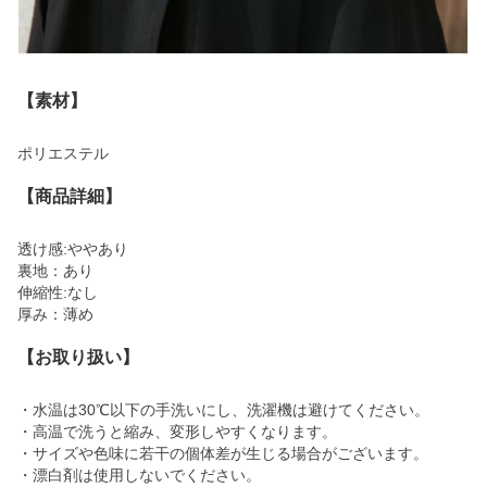
【素材】
ポリエステル
【商品詳細】
透け感:ややあり
裏地：あり
伸縮性:なし
厚み：薄め
【お取り扱い】
・水温は30℃以下の手洗いにし、洗濯機は避けてください。
・高温で洗うと縮み、変形しやすくなります。
・サイズや色味に若干の個体差が生じる場合がございます。
・漂白剤は使用しないでください。