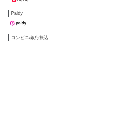
Paidy
コンビニ/銀行振込