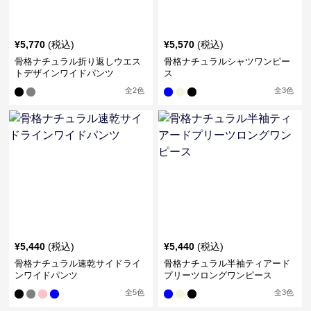
¥
5,770
(税込)
¥
5,570
(税込)
骨格ナチュラル折り返しウエス
骨格ナチュラルシャツワンピー
トデザインワイドパンツ
ス
全
2
色
全
3
色
¥
5,440
(税込)
¥
5,440
(税込)
骨格ナチュラル速乾サイドライ
骨格ナチュラル半袖ティアード
ンワイドパンツ
プリーツロングワンピース
全
5
色
全
3
色