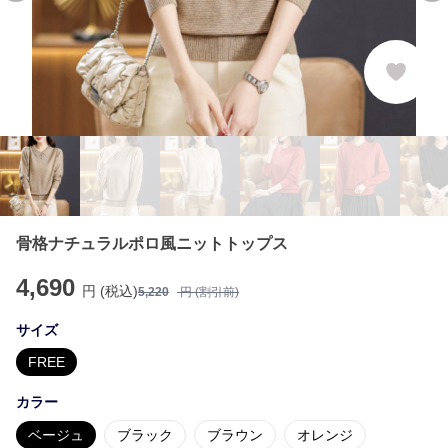
骨格ナチュラルポロ風ニットトップス
4,690
円 (税込)
5,220
円 (割引前)
サイズ
FREE
カラー
ベージュ
ブラック
ブラウン
オレンジ