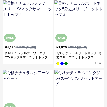
SALE
SALE
¥
4,220
¥
3,820
¥
4690
(割引前)
¥
4250
(割引前)
骨格ナチュラルフラワースリー
骨格ナチュラルボートネック5分
ブVネックサマーニットトップ
丈スリーブニットトップス
ス
全
3
色