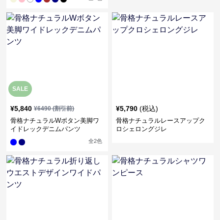
SALE
¥
5,840
¥
5,790
(税込)
¥
6490
(割引前)
骨格ナチュラルWボタン美脚ワ
骨格ナチュラルレースアップク
イドレックデニムパンツ
ロシェロングジレ
全
2
色