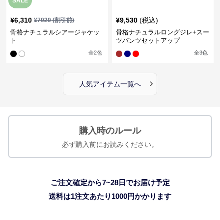
SALE
¥
6,310
¥
9,530
(税込)
¥
7020
(割引前)
骨格ナチュラルシアージャケッ
骨格ナチュラルロングジレ+スー
ト
ツパンツセットアップ
全
2
色
全
3
色
›
人気アイテム一覧へ
購入時のルール
必ず購入前にお読みください。
ご注文確定から7~28日でお届け予定
送料は1注文あたり
1000
円かかります