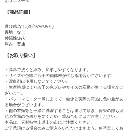
ポリエステル
【商品詳細】
透け感:なし(淡色ややあり)
裏地：なし
伸縮性:あり
厚み：普通
【お取り扱い】
・高温で洗うと縮み、変形しやすくなります。
・サイズや色味に若干の個体差が生じる場合がございます。
・漂白剤は使用しないでください。
・生産時期により若干の色ブレやサイズの変動が生じる場合がご
ざいます。
・パソコンモニター等によって、画像と実際の商品に色の差があ
る場合がございます。
・他の衣類等と一緒に洗濯することは避けて頂き、保管の際も淡
色の衣類の色移りを防ぐため、重ね合せにはご注意ください。
本品は、素材特性上以上の点にご注意ください。
ご了承頂ける場合のみご購入をいただけますよう、何卒宜しくお