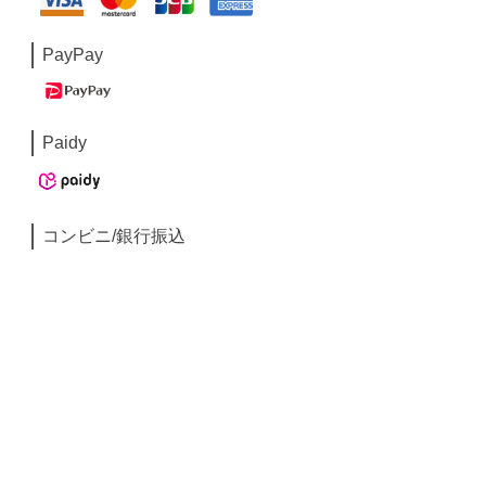
PayPay
Paidy
コンビニ/銀行振込