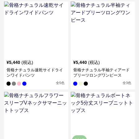
¥
5,440
(税込)
¥
5,440
(税込)
骨格ナチュラル速乾サイドライ
骨格ナチュラル半袖ティアード
ンワイドパンツ
プリーツロングワンピース
全
5
色
全
3
色