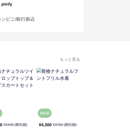
コンビニ/銀行振込
もっと見る
人
SALE
SALE
90
¥
4,300
¥
4,960
¥
5440
(割引前)
¥
4780
(割引前)
¥
5520
(割引前)