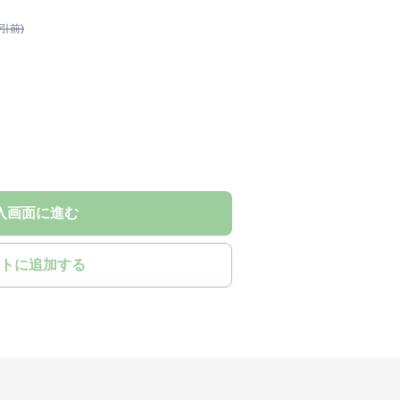
割引前)
入画面に進む
トに追加する