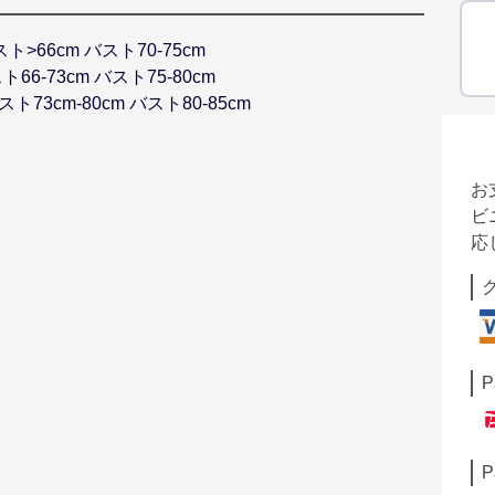
エスト>66cm バスト70-75cm
スト66-73cm バスト75-80cm
エスト73cm-80cm バスト80-85cm
お
ビ
応
P
P