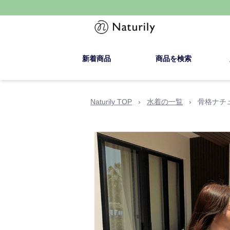
新着商品
商品を検索
Naturily TOP
›
水着の一覧
›
骨格ナチ