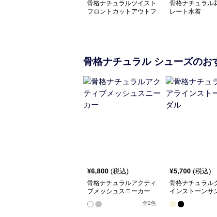
骨格ナチュラルツイスト
骨格ナチュラル
フロントカットアウトフ
レート水着
レアワンピース水着
骨格ナチュラル
シューズ
のお
¥
6,800
(税込)
¥
5,700
(税込)
骨格ナチュラルアクティ
骨格ナチュラル
ブメッシュスニーカー
インストーンサ
全
2
色