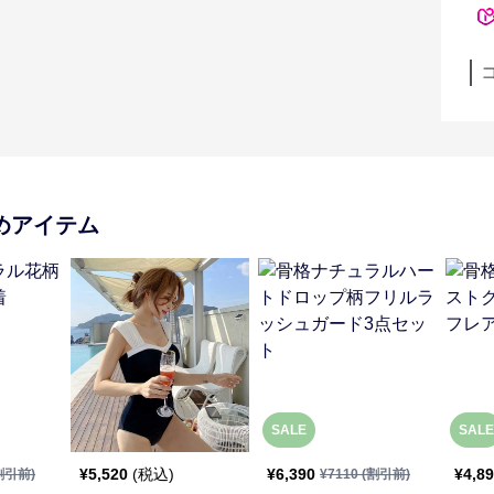
めアイテム
SALE
SALE
¥
5,520
(税込)
¥
6,390
¥
4,8
割引前)
¥
7110
(割引前)