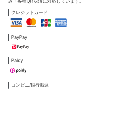
み・各種QR決済に対応しています。
クレジットカード
PayPay
Paidy
コンビニ/銀行振込