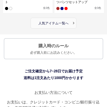
ト
ツパンツセットアップ
全
2
色
全
3
色
›
人気アイテム一覧へ
購入時のルール
必ず購入前にお読みください。
ご注文確定から7~28日でお届け予定
送料は1注文あたり
1000
円かかります
お支払い方法について
お支払いは、クレジットカード・コンビニ/銀行振り込