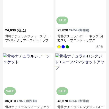
SALE
¥
4,690
(税込)
¥
3,820
¥
4250
(割引前)
骨格ナチュラルフラワースリー
骨格ナチュラルボートネック5分
ブVネックサマーニットトップ
丈スリーブニットトップス
ス
全
3
色
SALE
SALE
¥
6,310
¥
8,570
¥
7020
(割引前)
¥
9530
(割引前)
骨格ナチュラルシアージャケッ
骨格ナチュラルロングジレ+スー