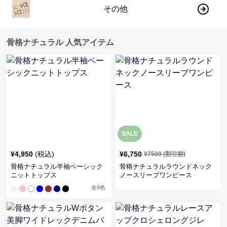
その他
骨格ナチュラル 人気アイテム
SALE
¥
4,950
(税込)
¥
6,750
¥
7500
(割引前)
骨格ナチュラル半袖ベーシック
骨格ナチュラルラウンドネック
ニットトップス
ノースリーブワンピース
全
9
色