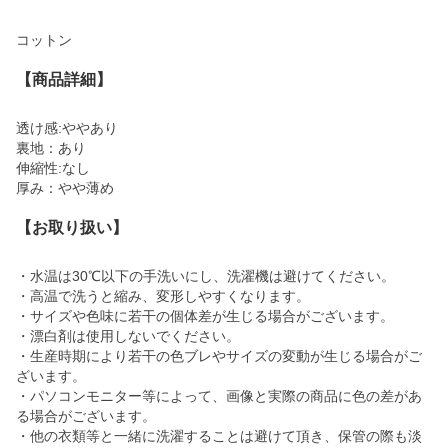
コットン
【商品詳細】
透け感:ややあり
裏地：あり
伸縮性:なし
厚み：やや薄め
【お取り扱い】
・水温は30℃以下の手洗いにし、洗濯機は避けてください。
・高温で洗うと縮み、変形しやすくなります。
・サイズや色味に若干の個体差が生じる場合がございます。
・漂白剤は使用しないでください。
・生産時期により若干の色ブレやサイズの変動が生じる場合がご
ざいます。
・パソコンモニター等によって、画像と実際の商品に色の差があ
る場合がございます。
・他の衣類等と一緒に洗濯することは避けて頂き、保管の際も淡