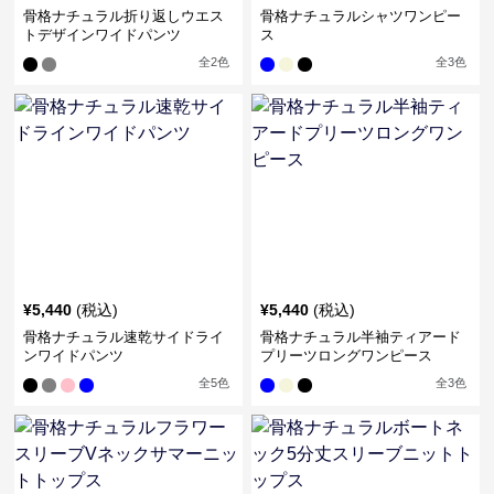
骨格ナチュラル折り返しウエス
骨格ナチュラルシャツワンピー
トデザインワイドパンツ
ス
全
2
色
全
3
色
¥
5,440
(税込)
¥
5,440
(税込)
骨格ナチュラル速乾サイドライ
骨格ナチュラル半袖ティアード
ンワイドパンツ
プリーツロングワンピース
全
5
色
全
3
色