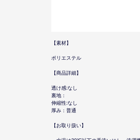
【素材】
ポリエステル
【商品詳細】
透け感:なし
裏地：
伸縮性:なし
厚み：普通
【お取り扱い】