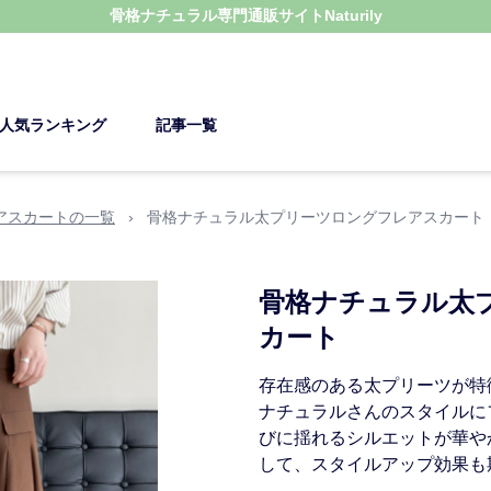
骨格ナチュラル
専門通販サイト
Naturily
人気ランキング
記事一覧
アスカートの一覧
›
骨格ナチュラル太プリーツロングフレアスカート
骨格ナチュラル太
カート
存在感のある太プリーツが特
ナチュラルさんのスタイルに
びに揺れるシルエットが華や
して、スタイルアップ効果も