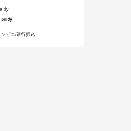
aidy
コンビニ/銀行振込