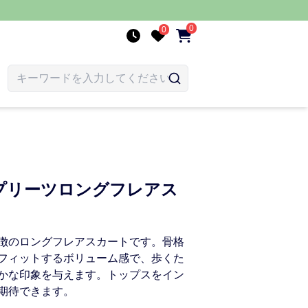
0
0
プリーツロングフレアス
徴のロングフレアスカートです。骨格
フィットするボリューム感で、歩くた
かな印象を与えます。トップスをイン
期待できます。