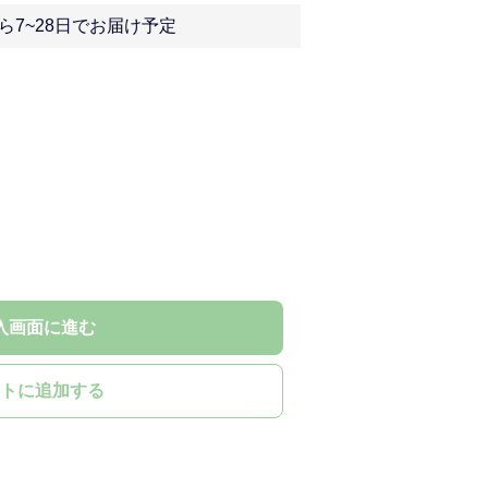
ら7~28日でお届け予定
入画面に進む
トに追加する