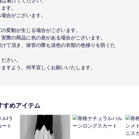
機は避けてください。
ります。
る場合がございます。
ズの変動が生じる場合がございます。
と実際の商品に色の差がある場合がございます。
避けて頂き、保管の際も淡色の衣類の色移りを防ぐた
ください。
けますよう、何卒宜しくお願いいたします。
すすめアイテム