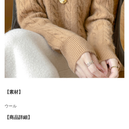
【素材】
ウール
【商品詳細】