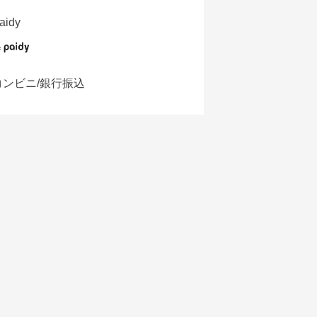
aidy
コンビニ/銀行振込