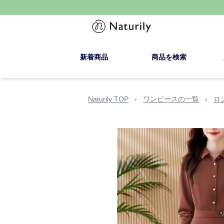
新着商品
商品を検索
Naturily TOP
›
ワンピースの一覧
›
ロ