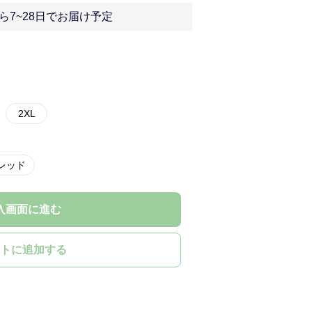
ら7~28日でお届け予定
2XL
レッド
入画面に進む
トに追加する