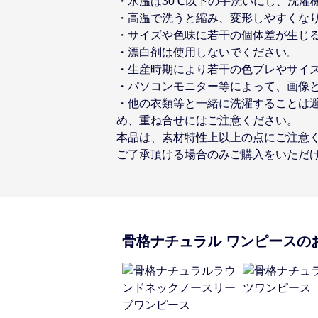
・水温は30℃以下の手洗いにし、洗濯
・高温で洗うと縮み、変形しやすくな
・サイズや色味に若干の個体差が生じ
・漂白剤は使用しないでください。
・生産時期により若干の色ブレやサイ
・パソコンモニター等によって、画像
・他の衣類等と一緒に洗濯することは
め、重ね合せにはご注意ください。
本品は、素材特性上以上の点にご注意
ご了承頂ける場合のみご購入をいただ
骨格ナチュラル
ワンピース
の