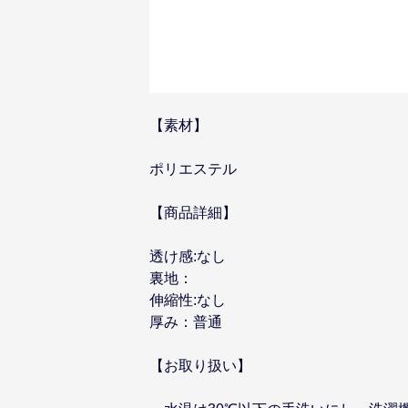
【素材】
ポリエステル
【商品詳細】
透け感:なし
裏地：
伸縮性:なし
厚み：普通
【お取り扱い】