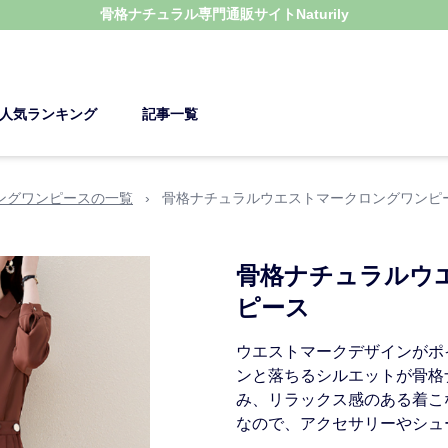
骨格ナチュラル
専門通販サイト
Naturily
人気ランキング
記事一覧
ングワンピースの一覧
›
骨格ナチュラルウエストマークロングワンピ
骨格ナチュラルウ
ピース
ウエストマークデザインがポ
ンと落ちるシルエットが骨格
み、リラックス感のある着こ
なので、アクセサリーやシュ