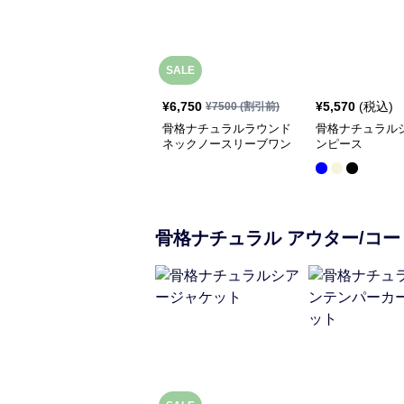
SALE
¥
6,750
¥
5,570
(税込)
¥
7500
(割引前)
骨格ナチュラルラウンド
骨格ナチュラル
ネックノースリーブワン
ンピース
ピース
骨格ナチュラル
アウター/コー