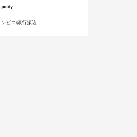
コンビニ/銀行振込