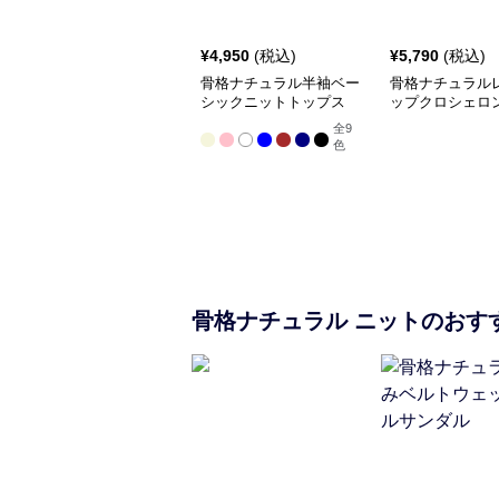
¥
4,950
(税込)
¥
5,790
(税込)
骨格ナチュラル半袖ベー
骨格ナチュラル
シックニットトップス
ップクロシェロ
全
9
色
骨格ナチュラル
ニット
のおす