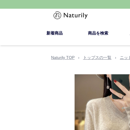
新着商品
商品を検索
Naturily TOP
›
トップスの一覧
›
ニッ