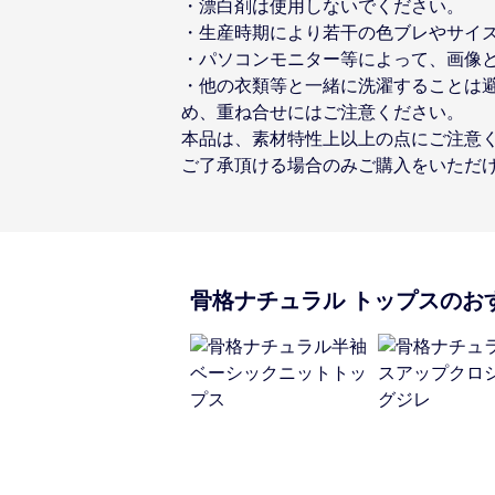
・漂白剤は使用しないでください。
・生産時期により若干の色ブレやサイ
・パソコンモニター等によって、画像
・他の衣類等と一緒に洗濯することは
め、重ね合せにはご注意ください。
本品は、素材特性上以上の点にご注意
ご了承頂ける場合のみご購入をいただ
骨格ナチュラル
トップス
のお