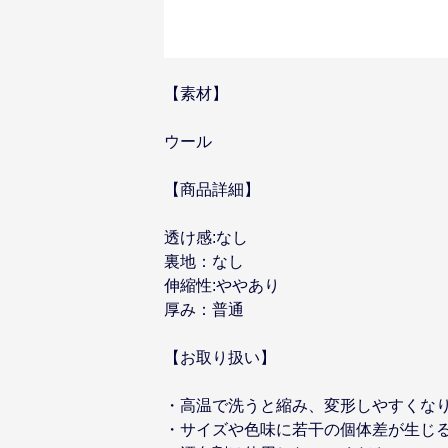
【素材】
ウール
【商品詳細】
透け感:なし
裏地：なし
伸縮性:ややあり
厚み：普通
【お取り扱い】
・高温で洗うと縮み、変形しやすくな
・サイズや色味に若干の個体差が生じ