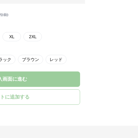
割引前)
XL
2XL
ラック
ブラウン
レッド
入画面に進む
トに追加する