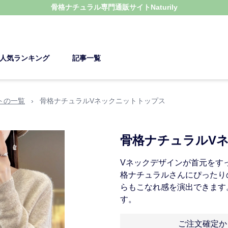
骨格ナチュラル
専門通販サイト
Naturily
人気ランキング
記事一覧
トの一覧
›
骨格ナチュラルVネックニットトップス
骨格ナチュラルV
Vネックデザインが首元をす
格ナチュラルさんにぴったり
らもこなれ感を演出できます
す。
ご注文確定か