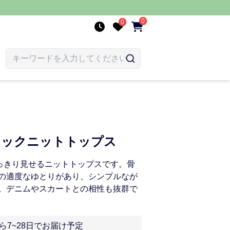
0
0
ネックニットトップス
っきり見せるニットトップスです。骨
の適度なゆとりがあり、シンプルなが
。デニムやスカートとの相性も抜群で
ら7~28日でお届け予定