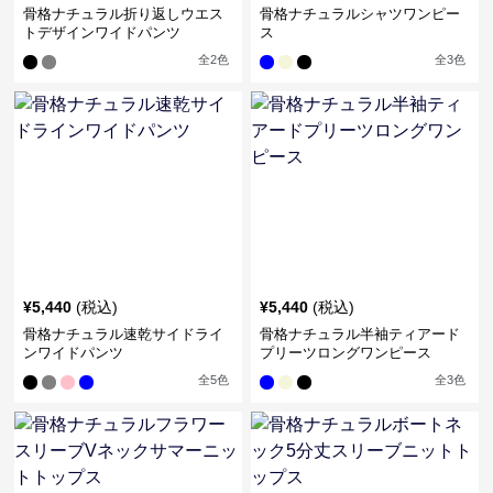
骨格ナチュラル折り返しウエス
骨格ナチュラルシャツワンピー
トデザインワイドパンツ
ス
全
2
色
全
3
色
¥
5,440
(税込)
¥
5,440
(税込)
骨格ナチュラル速乾サイドライ
骨格ナチュラル半袖ティアード
ンワイドパンツ
プリーツロングワンピース
全
5
色
全
3
色