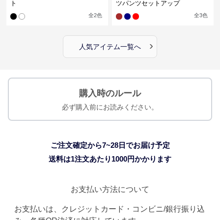
ト
ツパンツセットアップ
全
2
色
全
3
色
›
人気アイテム一覧へ
購入時のルール
必ず購入前にお読みください。
ご注文確定から7~28日でお届け予定
送料は1注文あたり
1000
円かかります
お支払い方法について
お支払いは、クレジットカード・コンビニ/銀行振り込