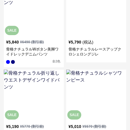
SALE
¥
5,840
¥
5,790
(税込)
¥
6490
(割引前)
骨格ナチュラルWボタン美脚ワ
骨格ナチュラルレースアップク
イドレックデニムパンツ
ロシェロングジレ
全
2
色
SALE
SALE
¥
5,190
¥
5,010
¥
5770
(割引前)
¥
5570
(割引前)