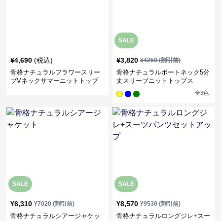
SALE
¥
4,690
(税込)
¥
3,820
¥
4250
(割引前)
骨格ナチュラルフラワースリー
骨格ナチュラルボートネック5分
ブVネックサマーニットトップ
丈スリーブニットトップス
ス
全
3
色
SALE
SALE
¥
6,310
¥
8,570
¥
7020
(割引前)
¥
9530
(割引前)
骨格ナチュラルシアージャケッ
骨格ナチュラルロングジレ+スー