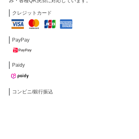
み・各種QR決済に対応しています。
クレジットカード
PayPay
Paidy
コンビニ/銀行振込