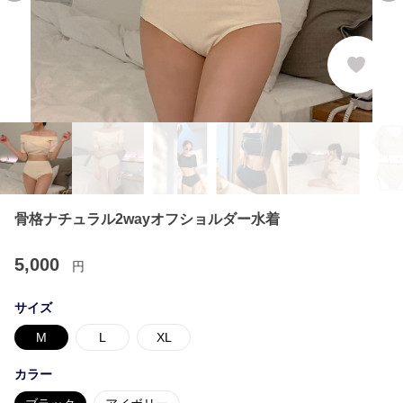
骨格ナチュラル2wayオフショルダー水着
5,000
円
サイズ
M
L
XL
カラー