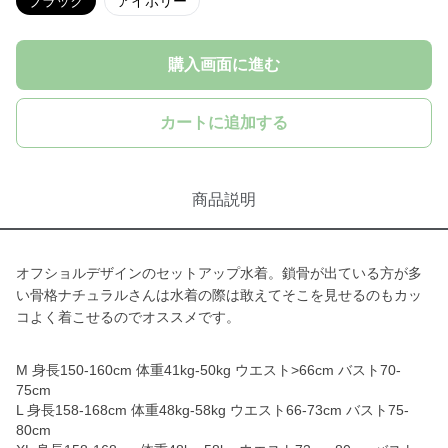
ブラック
アイボリー
購入画面に進む
カートに追加する
商品説明
オフショルデザインのセットアップ水着。鎖骨が出ている方が多
い骨格ナチュラルさんは水着の際は敢えてそこを見せるのもカッ
コよく着こせるのでオススメです。
M 身長150-160cm 体重41kg-50kg ウエスト>66cm バスト70-
75cm
L 身長158-168cm 体重48kg-58kg ウエスト66-73cm バスト75-
80cm