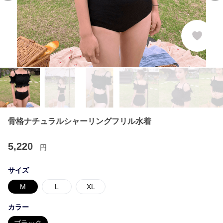
骨格ナチュラルシャーリングフリル水着
5,220
円
サイズ
M
L
XL
カラー