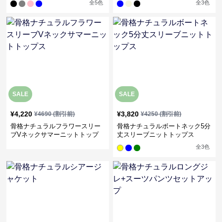
全
5
色
全
3
色
SALE
SALE
¥
4,220
¥
3,820
¥
4690
(割引前)
¥
4250
(割引前)
骨格ナチュラルフラワースリー
骨格ナチュラルボートネック5分
ブVネックサマーニットトップ
丈スリーブニットトップス
ス
全
3
色