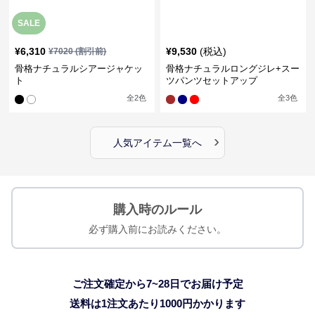
SALE
¥
6,310
¥
9,530
(税込)
¥
7020
(割引前)
骨格ナチュラルシアージャケッ
骨格ナチュラルロングジレ+スー
ト
ツパンツセットアップ
全
2
色
全
3
色
›
人気アイテム一覧へ
購入時のルール
必ず購入前にお読みください。
ご注文確定から7~28日でお届け予定
送料は1注文あたり
1000
円かかります