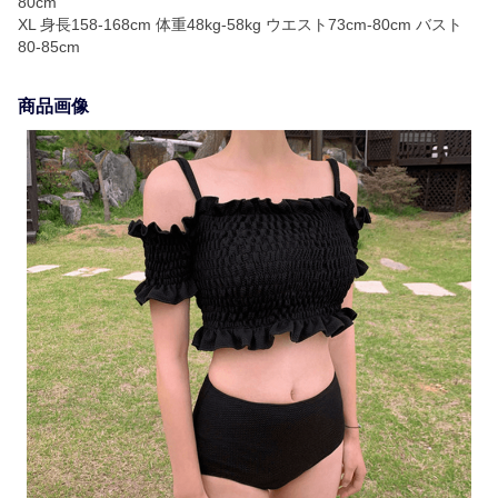
80cm
XL 身長158-168cm 体重48kg-58kg ウエスト73cm-80cm バスト
80-85cm
商品画像