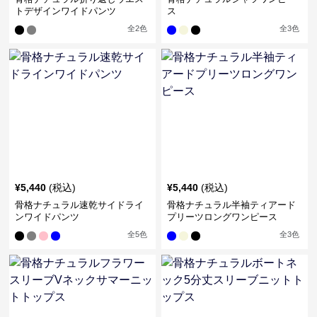
トデザインワイドパンツ
ス
全
2
色
全
3
色
¥
5,440
(税込)
¥
5,440
(税込)
骨格ナチュラル速乾サイドライ
骨格ナチュラル半袖ティアード
ンワイドパンツ
プリーツロングワンピース
全
5
色
全
3
色