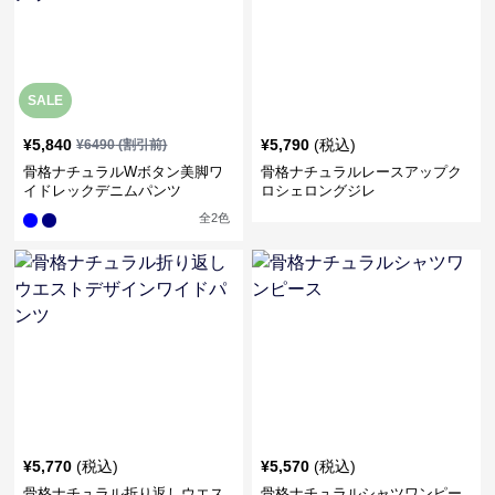
SALE
¥
5,840
¥
5,790
(税込)
¥
6490
(割引前)
骨格ナチュラルWボタン美脚ワ
骨格ナチュラルレースアップク
イドレックデニムパンツ
ロシェロングジレ
全
2
色
¥
5,770
(税込)
¥
5,570
(税込)
骨格ナチュラル折り返しウエス
骨格ナチュラルシャツワンピー