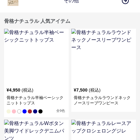
その他
骨格ナチュラル 人気アイテム
¥
4,950
(税込)
¥
7,500
(税込)
骨格ナチュラル半袖ベーシック
骨格ナチュラルラウンドネック
ニットトップス
ノースリーブワンピース
全
9
色