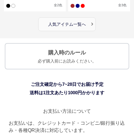
全
2
色
全
3
色
›
人気アイテム一覧へ
購入時のルール
必ず購入前にお読みください。
ご注文確定から7~28日でお届け予定
送料は1注文あたり
1000
円かかります
お支払い方法について
お支払いは、クレジットカード・コンビニ/銀行振り込
み・各種QR決済に対応しています。