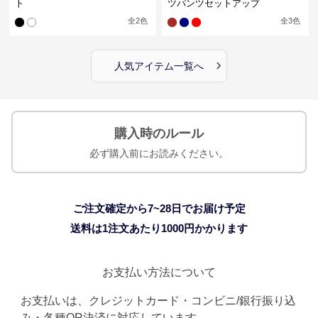
ト
ツパンツセットアップ
全
2
色
全
3
色
›
人気アイテム一覧へ
購入時のルール
必ず購入前にお読みください。
ご注文確定から7~28日でお届け予定
送料は1注文あたり
1000
円かかります
お支払い方法について
お支払いは、クレジットカード・コンビニ/銀行振り込
み・各種QR決済に対応しています。