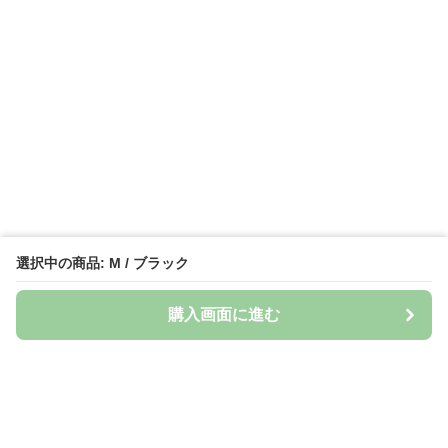
選択中の商品: M / ブラック
購入画面に進む