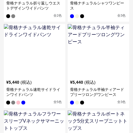
骨格ナチュラル折り返しウエス
骨格ナチュラルシャツワンピー
トデザインワイドパンツ
ス
全
2
色
全
3
色
¥
5,440
(税込)
¥
5,440
(税込)
骨格ナチュラル速乾サイドライ
骨格ナチュラル半袖ティアード
ンワイドパンツ
プリーツロングワンピース
全
5
色
全
3
色