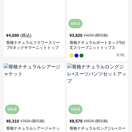
SALE
¥
4,690
(税込)
¥
3,820
¥
4250
(割引前)
骨格ナチュラルフラワースリー
骨格ナチュラルボートネック5分
ブVネックサマーニットトップ
丈スリーブニットトップス
ス
全
3
色
SALE
SALE
¥
6,310
¥
8,570
¥
7020
(割引前)
¥
9530
(割引前)
骨格ナチュラルシアージャケッ
骨格ナチュラルロングジレ+スー