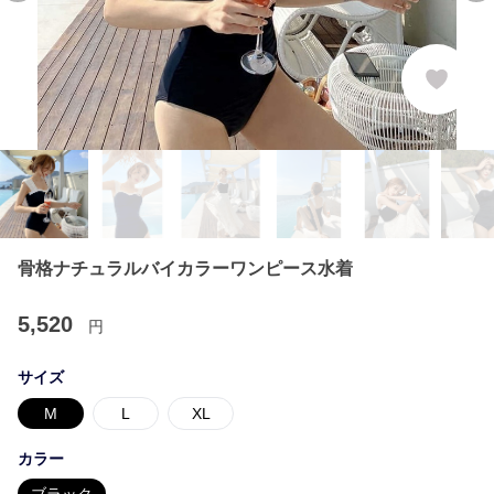
骨格ナチュラルバイカラーワンピース水着
5,520
円
サイズ
M
L
XL
カラー