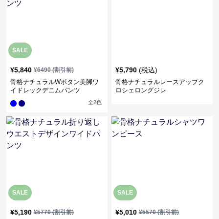
SALE
¥
5,840
¥
5,790
(税込)
¥
6490
(割引前)
骨格ナチュラルWボタン美脚ワ
骨格ナチュラルレースアップク
イドレックデニムパンツ
ロシェロングジレ
全
2
色
SALE
SALE
¥
5,190
¥
5,010
¥
5770
(割引前)
¥
5570
(割引前)