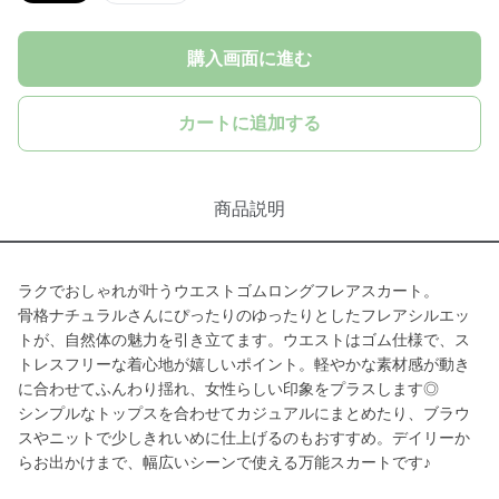
購入画面に進む
カートに追加する
商品説明
ラクでおしゃれが叶うウエストゴムロングフレアスカート。
骨格ナチュラルさんにぴったりのゆったりとしたフレアシルエッ
トが、自然体の魅力を引き立てます。ウエストはゴム仕様で、ス
トレスフリーな着心地が嬉しいポイント。軽やかな素材感が動き
に合わせてふんわり揺れ、女性らしい印象をプラスします◎
シンプルなトップスを合わせてカジュアルにまとめたり、ブラウ
スやニットで少しきれいめに仕上げるのもおすすめ。デイリーか
らお出かけまで、幅広いシーンで使える万能スカートです♪