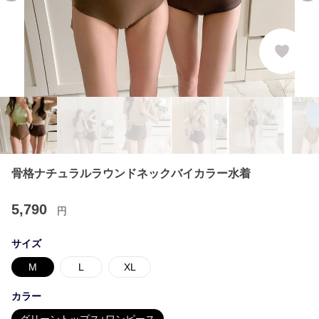
骨格ナチュラルラウンドネックバイカラー水着
5,790
円
サイズ
M
L
XL
カラー