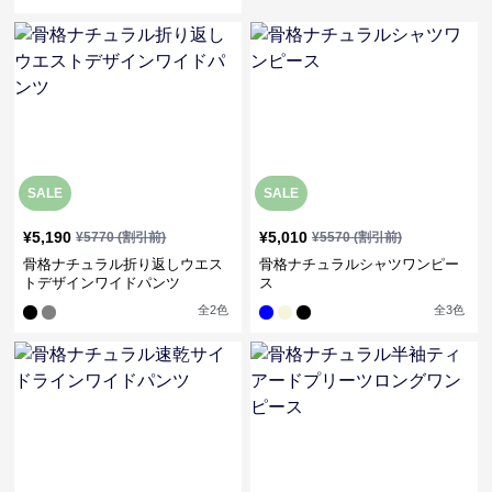
SALE
SALE
¥
5,190
¥
5,010
¥
5770
(割引前)
¥
5570
(割引前)
骨格ナチュラル折り返しウエス
骨格ナチュラルシャツワンピー
トデザインワイドパンツ
ス
全
2
色
全
3
色