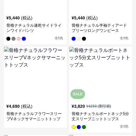
¥
5,440
(税込)
¥
5,440
(税込)
骨格ナチュラル速乾サイドライ
骨格ナチュラル半袖ティアード
ンワイドパンツ
プリーツロングワンピース
全
5
色
全
3
色
SALE
¥
4,690
(税込)
¥
3,820
¥
4250
(割引前)
骨格ナチュラルフラワースリー
骨格ナチュラルボートネック5分
ブVネックサマーニットトップ
丈スリーブニットトップス
ス
全
3
色