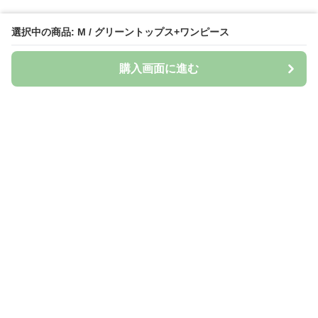
選択中の商品: M / グリーントップス+ワンピース
購入画面に進む
Naturily
について
会社概要