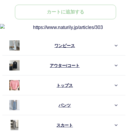
カートに追加する
ワンピース
アウター/コート
トップス
パンツ
スカート