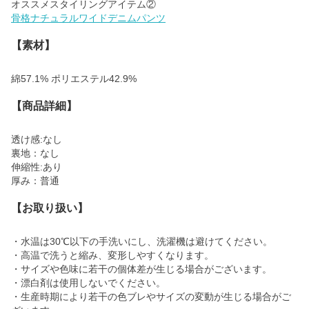
骨格ナチュラルワイドデニムパンツ
【素材】
綿57.1% ポリエステル42.9%
【商品詳細】
透け感:なし
裏地：なし
伸縮性:あり
厚み：普通
【お取り扱い】
・水温は30℃以下の手洗いにし、洗濯機は避けてください。
・高温で洗うと縮み、変形しやすくなります。
・サイズや色味に若干の個体差が生じる場合がございます。
・漂白剤は使用しないでください。
・生産時期により若干の色ブレやサイズの変動が生じる場合がご