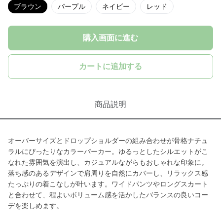
ブラウン
パープル
ネイビー
レッド
購入画面に進む
カートに追加する
商品説明
オーバーサイズとドロップショルダーの組み合わせが骨格ナチュ
ラルにぴったりなカラーパーカー。ゆるっとしたシルエットがこ
なれた雰囲気を演出し、カジュアルながらもおしゃれな印象に。
落ち感のあるデザインで肩周りを自然にカバーし、リラックス感
たっぷりの着こなしが叶います。ワイドパンツやロングスカート
と合わせて、程よいボリューム感を活かしたバランスの良いコー
デを楽しめます。