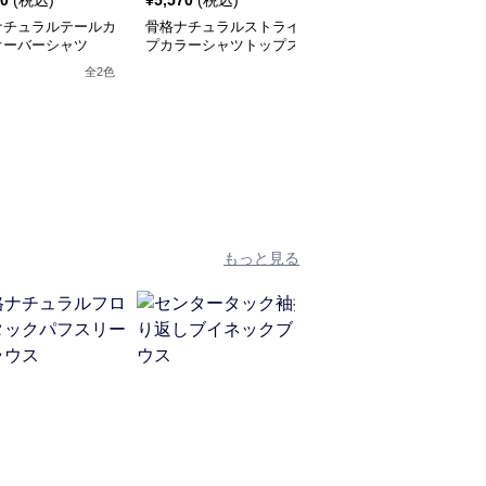
80
(税込)
¥
5,570
(税込)
¥
5,880
(税込)
ナチュラルテールカ
骨格ナチュラルストライ
骨格ナチュラル 配色ブ
オーバーシャツ
プカラーシャツトップス
ラウストップス
全
2
色
全
2
色
もっと見る