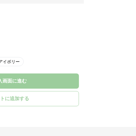
アイボリー
入画面に進む
トに追加する