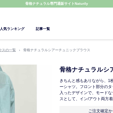
骨格ナチュラル
専門通販サイト
Naturily
人気ランキング
記事一覧
ウスの一覧
›
骨格ナチュラルシアーチュニックブラウス
骨格ナチュラルシ
きちんと感もありながら、1
ーシャツ。フロント部分のタ
入ったデザインで、モードな
スとして、イン/アウト両方着
ご注文確定か