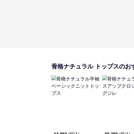
骨格ナチュラル
トップス
のお