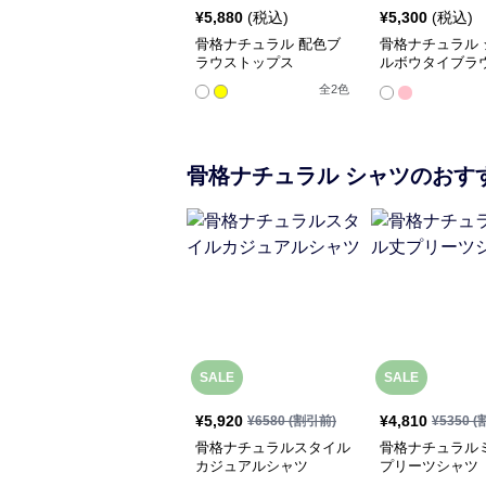
¥
5,880
(税込)
¥
5,300
(税込)
骨格ナチュラル 配色ブ
骨格ナチュラル 
ラウストップス
ルボウタイブラ
プス
全
2
色
骨格ナチュラル
シャツ
のおす
SALE
SALE
¥
5,920
¥
4,810
¥
6580
(割引前)
¥
5350
(
骨格ナチュラルスタイル
骨格ナチュラル
カジュアルシャツ
プリーツシャツ