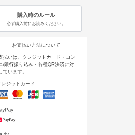
購入時のルール
必ず購入前にお読みください。
お支払い方法について
支払いは、クレジットカード・コン
ニ/銀行振り込み・各種QR決済に対
しています。
クレジットカード
ayPay
aidy