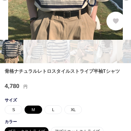
骨格ナチュラルレトロスタイルストライプ半袖Tシャツ
4,780
円
サイズ
S
M
L
XL
カラー