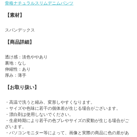
骨格ナチュラルスリムデニムパンツ
【素材】
スパンデックス
【商品詳細】
透け感：淡色ややあり
裏地：なし
伸縮性：あり
厚み：薄手
【お取り扱い】
・高温で洗うと縮み、変形しやすくなります。
・サイズや色味に若干の個体差が生じる場合がございます。
・漂白剤は使用しないでください。
・生産時期により若干の色ブレやサイズの変動が生じる場合がご
ざいます。
・パソコンモニター等によって、画像と実際の商品に色の差があ