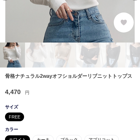
骨格ナチュラル2wayオフショルダーリブニットトップス
4,470
円
サイズ
FREE
カラー
ホワイト
カーキ
ブラック
アプリコット