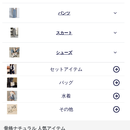
パンツ
スカート
シューズ
セットアイテム
バッグ
水着
その他
骨格ナチュラル 人気アイテム