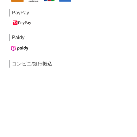
PayPay
Paidy
コンビニ/銀行振込