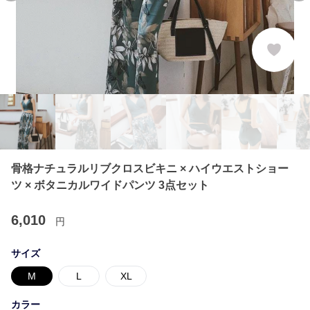
骨格ナチュラルリブクロスビキニ × ハイウエストショー
ツ × ボタニカルワイドパンツ 3点セット
6,010
円
サイズ
M
L
XL
カラー