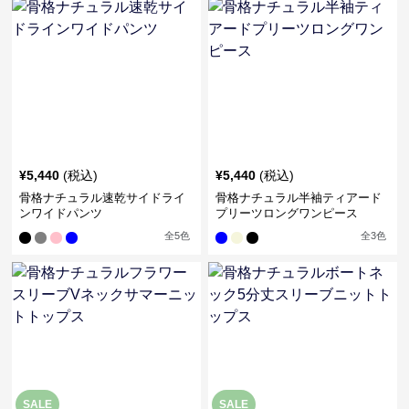
¥
5,440
(税込)
¥
5,440
(税込)
骨格ナチュラル速乾サイドライ
骨格ナチュラル半袖ティアード
ンワイドパンツ
プリーツロングワンピース
全
5
色
全
3
色
SALE
SALE