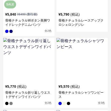
SALE
¥
5,840
¥
5,790
(税込)
¥
6490
(割引前)
骨格ナチュラルWボタン美脚ワ
骨格ナチュラルレースアップク
イドレックデニムパンツ
ロシェロングジレ
全
2
色
¥
5,770
(税込)
¥
5,570
(税込)
骨格ナチュラル折り返しウエス
骨格ナチュラルシャツワンピー
トデザインワイドパンツ
ス
全
2
色
全
3
色