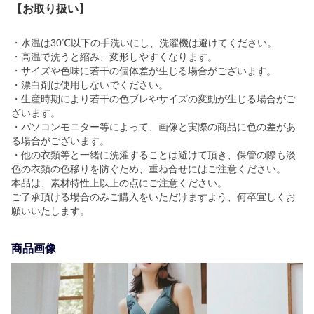
【お取り扱い】
・水温は30℃以下の手洗いにし、洗濯機は避けてください。
・高温で洗うと縮み、変形しやすくなります。
・サイズや色味に若干の個体差が生じる場合がございます。
・漂白剤は使用しないでください。
・生産時期により若干の色ブレやサイズの変動が生じる場合がご
ざいます。
・パソコンモニター等によって、画像と実際の商品に色の差があ
る場合がございます。
・他の衣類等と一緒に洗濯することは避けて頂き、保管の際も淡
色の衣類の色移りを防ぐため、重ね合せにはご注意ください。
本品は、素材特性上以上の点にご注意ください。
ご了承頂ける場合のみご購入をいただけますよう、何卒宜しくお
願いいたします。
商品画像