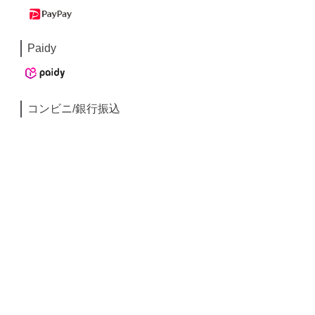
Paidy
コンビニ/銀行振込