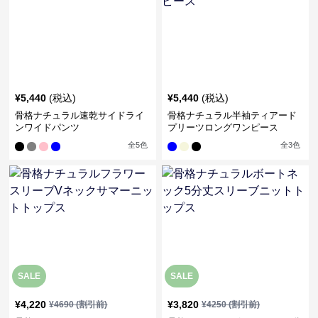
¥
5,440
(税込)
¥
5,440
(税込)
骨格ナチュラル速乾サイドライ
骨格ナチュラル半袖ティアード
ンワイドパンツ
プリーツロングワンピース
全
5
色
全
3
色
SALE
SALE
¥
4,220
¥
3,820
¥
4690
(割引前)
¥
4250
(割引前)