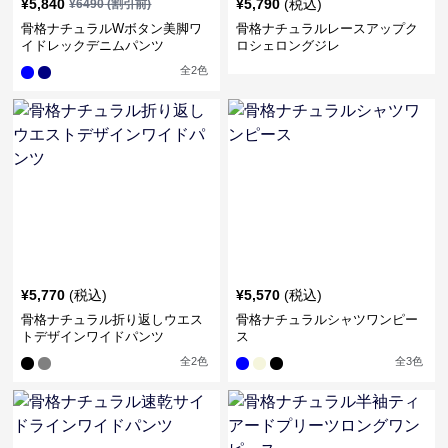
¥
5,840
¥
5,790
(税込)
¥
6490
(割引前)
骨格ナチュラルWボタン美脚ワ
骨格ナチュラルレースアップク
イドレックデニムパンツ
ロシェロングジレ
全
2
色
¥
5,770
(税込)
¥
5,570
(税込)
骨格ナチュラル折り返しウエス
骨格ナチュラルシャツワンピー
トデザインワイドパンツ
ス
全
2
色
全
3
色