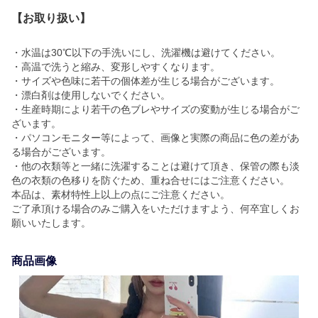
【お取り扱い】
・水温は30℃以下の手洗いにし、洗濯機は避けてください。
・高温で洗うと縮み、変形しやすくなります。
・サイズや色味に若干の個体差が生じる場合がございます。
・漂白剤は使用しないでください。
・生産時期により若干の色ブレやサイズの変動が生じる場合がご
ざいます。
・パソコンモニター等によって、画像と実際の商品に色の差があ
る場合がございます。
・他の衣類等と一緒に洗濯することは避けて頂き、保管の際も淡
色の衣類の色移りを防ぐため、重ね合せにはご注意ください。
本品は、素材特性上以上の点にご注意ください。
ご了承頂ける場合のみご購入をいただけますよう、何卒宜しくお
願いいたします。
商品画像