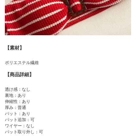
【素材】
ポリエステル繊維
【商品詳細】
透け感：なし
裏地：あり
伸縮性：あり
厚み：普通
パット：あり
パット追加：可
ワイヤー：なし
パット取り外し：可