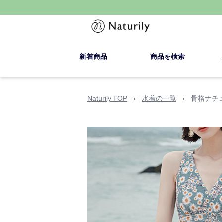
新着商品
商品を検索
Naturily TOP
›
水着の一覧
›
骨格ナチ