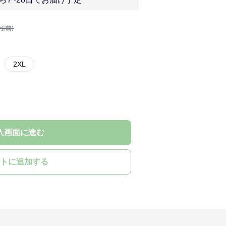
割引前)
2XL
入画面に進む
トに追加する