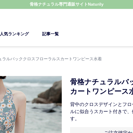
骨格ナチュラル
専門通販サイト
Naturily
人気ランキング
記事一覧
ュラルバッククロスフローラルスカートワンピース水着
骨格ナチュラルバ
カートワンピース
背中のクロスデザインとフロ
ルに似合うスカート付きで、
す。
ご注文確定か