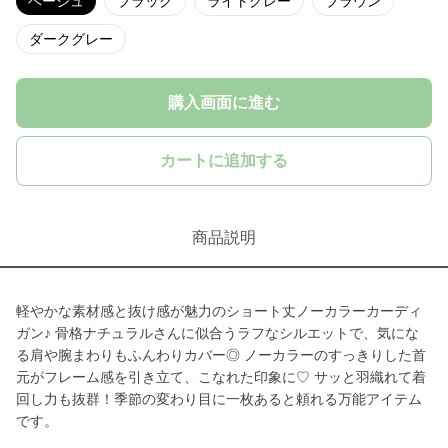
ベージュ
ブラック
ライトグレー
ブラウン
ダークグレー
購入画面に進む
カートに追加する
商品説明
軽やかな素材感と抜け感が魅力のショート丈ノーカラーカーディ
ガン♪ 骨格ナチュラルさんに似合うラフなシルエットで、気にな
る肩や腕まわりもふんわりカバー◎ ノーカラーのすっきりした首
元がフレーム感を引き立て、こなれた印象に♡ サッと羽織れて着
回し力も抜群！季節の変わり目に一枚あると頼れる万能アイテム
です。