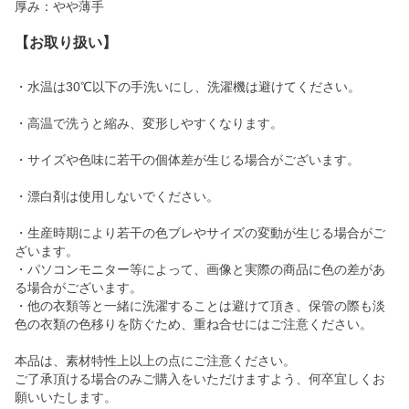
厚み：やや薄手
【お取り扱い】
・水温は30℃以下の手洗いにし、洗濯機は避けてください。
・高温で洗うと縮み、変形しやすくなります。
・サイズや色味に若干の個体差が生じる場合がございます。
・漂白剤は使用しないでください。
・生産時期により若干の色ブレやサイズの変動が生じる場合がご
ざいます。
・パソコンモニター等によって、画像と実際の商品に色の差があ
る場合がございます。
・他の衣類等と一緒に洗濯することは避けて頂き、保管の際も淡
色の衣類の色移りを防ぐため、重ね合せにはご注意ください。
本品は、素材特性上以上の点にご注意ください。
ご了承頂ける場合のみご購入をいただけますよう、何卒宜しくお
願いいたします。