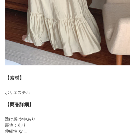
【素材】
ポリエステル
【商品詳細】
透け感:ややあり
裏地：あり
伸縮性:なし