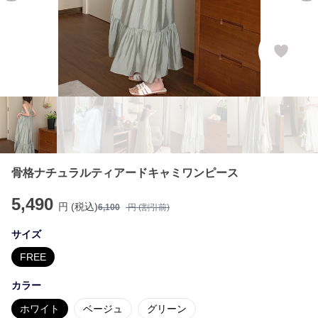
骨格ナチュラルティアードキャミワンピース
5,490
円 (税込)
6,100
円 (割引前)
サイズ
FREE
カラー
ホワイト
ベージュ
グリーン