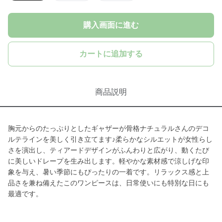
購入画面に進む
カートに追加する
商品説明
胸元からのたっぷりとしたギャザーが骨格ナチュラルさんのデコ
ルテラインを美しく引き立てます♪柔らかなシルエットが女性らし
さを演出し、ティアードデザインがふんわりと広がり、動くたび
に美しいドレープを生み出します。軽やかな素材感で涼しげな印
象を与え、暑い季節にもぴったりの一着です。リラックス感と上
品さを兼ね備えたこのワンピースは、日常使いにも特別な日にも
最適です。