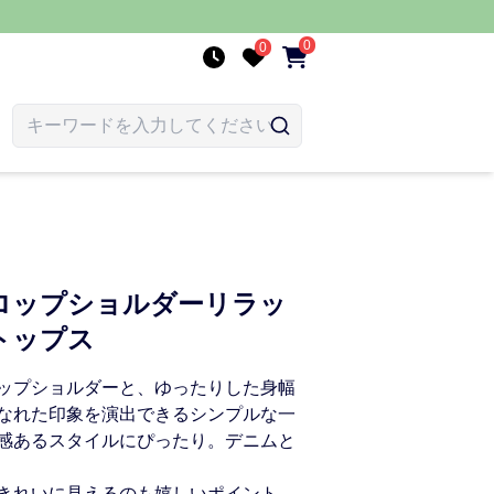
0
0
ロップショルダーリラッ
トップス
ップショルダーと、ゆったりした身幅
なれた印象を演出できるシンプルな一
感あるスタイルにぴったり。デニムと
きれいに見えるのも嬉しいポイント。