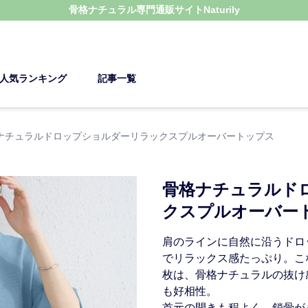
骨格ナチュラル
専門通販サイト
Naturily
人気ランキング
記事一覧
ナチュラルドロップショルダーリラックスプルオーバートップス
骨格ナチュラルド
クスプルオーバー
肩のラインに自然に沿うドロ
でリラックス感たっぷり。こ
枚は、骨格ナチュラルの抜け
も好相性。
首元の開きも程よく、鎖骨が