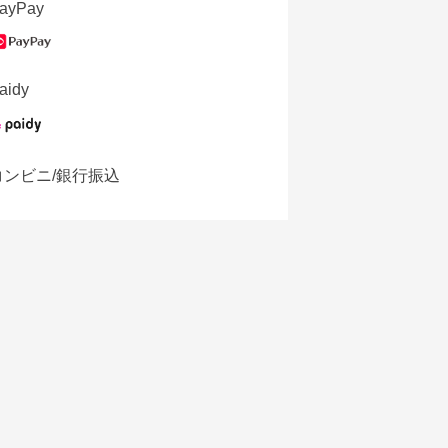
ayPay
aidy
コンビニ/銀行振込