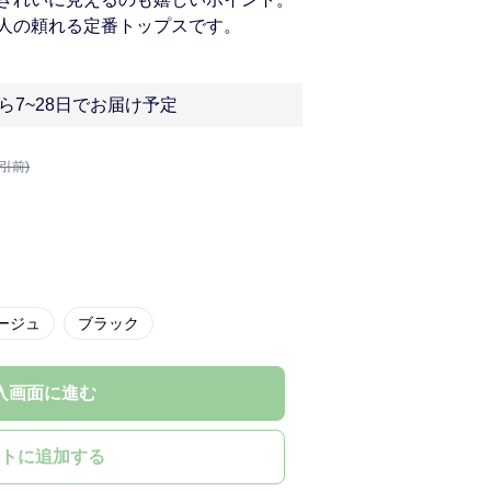
人の頼れる定番トップスです。
ら7~28日でお届け予定
割引前)
ージュ
ブラック
入画面に進む
トに追加する