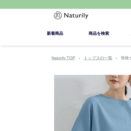
新着商品
商品を検索
Naturily TOP
›
トップスの一覧
›
骨格