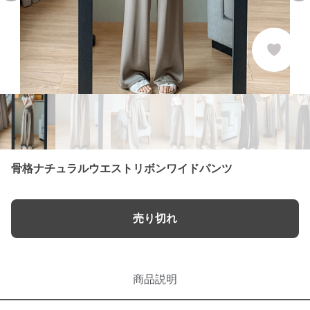
骨格ナチュラルウエストリボンワイドパンツ
売り切れ
商品説明