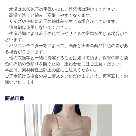
・水温は30℃以下の手洗いにし、洗濯機は避けてください。
・高温で洗うと縮み、変形しやすくなります。
・サイズや色味に若干の個体差が生じる場合がございます。
・漂白剤は使用しないでください。
・生産時期により若干の色ブレやサイズの変動が生じる場合がご
ざいます。
・パソコンモニター等によって、画像と実際の商品に色の差があ
る場合がございます。
・他の衣類等と一緒に洗濯することは避けて頂き、保管の際も淡
色の衣類の色移りを防ぐため、重ね合せにはご注意ください。
本品は、素材特性上以上の点にご注意ください。
ご了承頂ける場合のみご購入をいただけますよう、何卒宜しくお
願いいたします。
商品画像