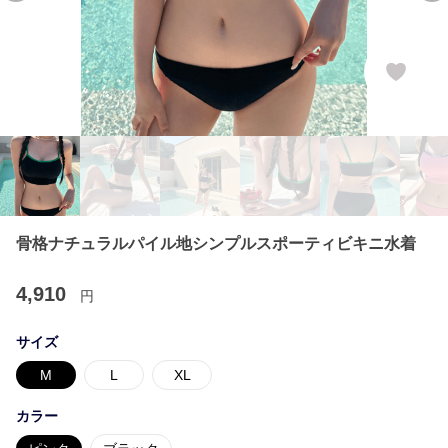
骨格ナチュラルパイル地シンプルスポーティビキニ水着
4,910
円
サイズ
M
L
XL
カラー