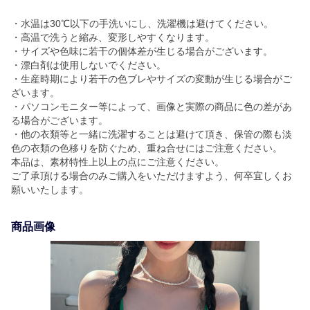
・水温は30℃以下の手洗いにし、洗濯機は避けてください。
・高温で洗うと縮み、変形しやすくなります。
・サイズや色味に若干の個体差が生じる場合がございます。
・漂白剤は使用しないでください。
・生産時期により若干の色ブレやサイズの変動が生じる場合がご
ざいます。
・パソコンモニター等によって、画像と実際の商品に色の差があ
る場合がございます。
・他の衣類等と一緒に洗濯することは避けて頂き、保管の際も淡
色の衣類の色移りを防ぐため、重ね合せにはご注意ください。
本品は、素材特性上以上の点にご注意ください。
ご了承頂ける場合のみご購入をいただけますよう、何卒宜しくお
願いいたします。
商品画像