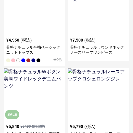
¥
4,950
(税込)
¥
7,500
(税込)
骨格ナチュラル半袖ベーシック
骨格ナチュラルラウンドネック
ニットトップス
ノースリーブワンピース
全
9
色
SALE
¥
5,840
¥
5,790
(税込)
¥
6490
(割引前)