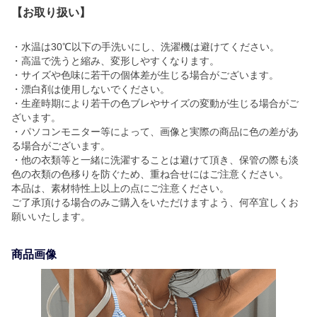
【お取り扱い】
・水温は30℃以下の手洗いにし、洗濯機は避けてください。
・高温で洗うと縮み、変形しやすくなります。
・サイズや色味に若干の個体差が生じる場合がございます。
・漂白剤は使用しないでください。
・生産時期により若干の色ブレやサイズの変動が生じる場合がご
ざいます。
・パソコンモニター等によって、画像と実際の商品に色の差があ
る場合がございます。
・他の衣類等と一緒に洗濯することは避けて頂き、保管の際も淡
色の衣類の色移りを防ぐため、重ね合せにはご注意ください。
本品は、素材特性上以上の点にご注意ください。
ご了承頂ける場合のみご購入をいただけますよう、何卒宜しくお
願いいたします。
商品画像