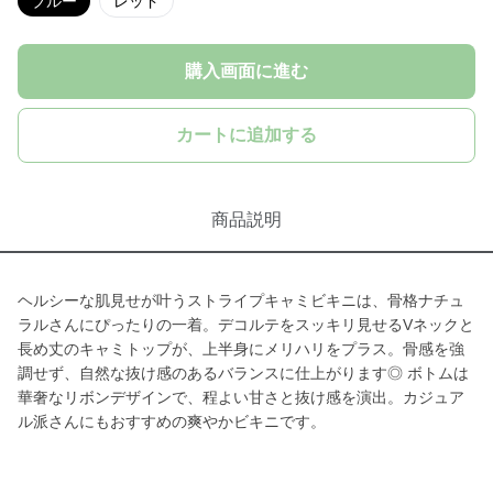
ブルー
レッド
購入画面に進む
カートに追加する
商品説明
ヘルシーな肌見せが叶うストライプキャミビキニは、骨格ナチュ
ラルさんにぴったりの一着。デコルテをスッキリ見せるVネックと
長め丈のキャミトップが、上半身にメリハリをプラス。骨感を強
調せず、自然な抜け感のあるバランスに仕上がります◎ ボトムは
華奢なリボンデザインで、程よい甘さと抜け感を演出。カジュア
ル派さんにもおすすめの爽やかビキニです。