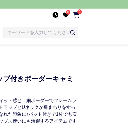
0
0
ップ付きボーダーキャミ
ィット感と、細ボーダーでフレームラ
トラップとUネックが肩まわりをすっ
なれた印象に♪パット付きで1枚でも安
ップス使いにも活躍するアイテムです