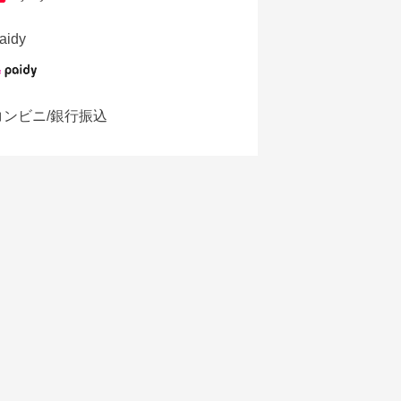
aidy
コンビニ/銀行振込