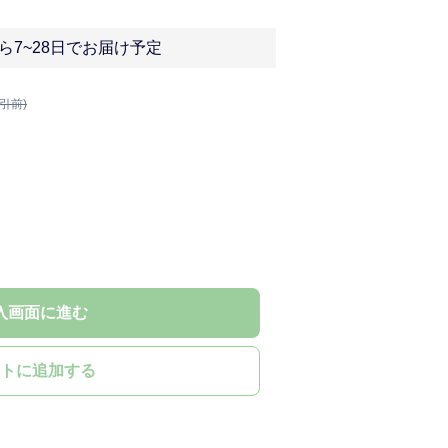
ら7~28日でお届け予定
割引前)
入画面に進む
トに追加する