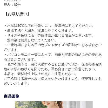
厚み：薄手
【お取り扱い】
・水温は30℃以下の手洗いにし、洗濯機は避けてください。
・高温で洗うと縮み、変形しやすくなります。
・サイズや色味に若干の個体差が生じる場合がございます。
・漂白剤は使用しないでください。
・生産時期により若干の色ブレやサイズの変動が生じる場合がご
ざいます。
・パソコンモニター等によって、画像と実際の商品に色の差があ
る場合がございます。
・他の衣類等と一緒に洗濯することは避けて頂き、保管の際も淡
色の衣類の色移りを防ぐため、重ね合せにはご注意ください。
本品は、素材特性上以上の点にご注意ください。
ご了承頂ける場合のみご購入をいただけますよう、何卒宜しくお
願いいたします。
商品画像