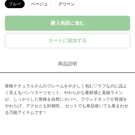
ブルー
ベージュ
グリーン
購入画面に進む
カートに追加する
商品説明
骨格ナチュラルさんのフレームをやさしく包む♡ラフなのに品よ
く見えるパンツスーツセット。やわらかな素材感と直線ライン
が、しっかりした骨格を自然にカバー。ラウンドネックが骨感を
やわらげ、アクセとも好相性。 セットでも単品使いでも着まわせ
る万能アイテムです！