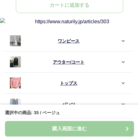
カートに追加する
ワンピース
アウター/コート
トップス
パンツ
選択中の商品: 35 / ベージュ
スカート
購入画面に進む