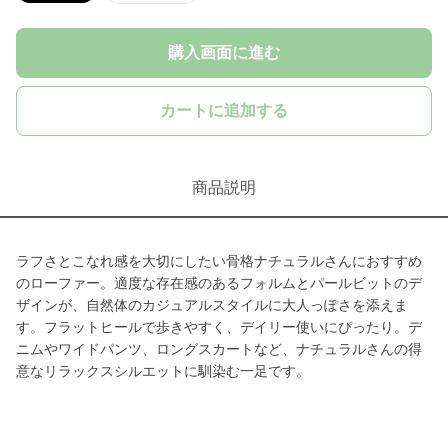
購入画面に進む
カートに追加する
商品説明
ラフさとこなれ感を大切にしたい骨格ナチュラルさんにおすすめ
のローファー。適度な存在感のあるフォルムとパールビットのデ
ザインが、自然体のカジュアルスタイルに大人っぽさを添えま
す。フラットヒールで歩きやすく、デイリー使いにぴったり。デ
ニムやワイドパンツ、ロングスカートなど、ナチュラルさんの得
意なリラックスシルエットに馴染む一足です。