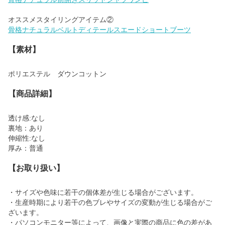
骨格ナチュラルベルトディテールスエードショートブーツ
【素材】
ポリエステル ダウンコットン
【商品詳細】
透け感:なし
裏地：あり
伸縮性:なし
厚み：普通
【お取り扱い】
・サイズや色味に若干の個体差が生じる場合がございます。
・生産時期により若干の色ブレやサイズの変動が生じる場合がご
ざいます。
・パソコンモニター等によって、画像と実際の商品に色の差があ