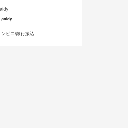
aidy
コンビニ/銀行振込