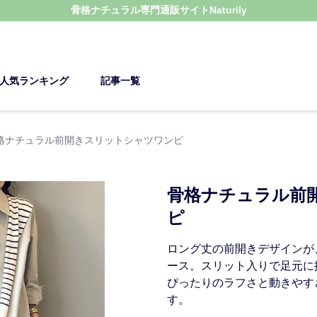
骨格ナチュラル
専門通販サイト
Naturily
人気ランキング
記事一覧
格ナチュラル前開きスリットシャツワンピ
骨格ナチュラル前
ピ
ロング丈の前開きデザインが
ース。スリット入りで足元に
ぴったりのラフさと動きやす
す。