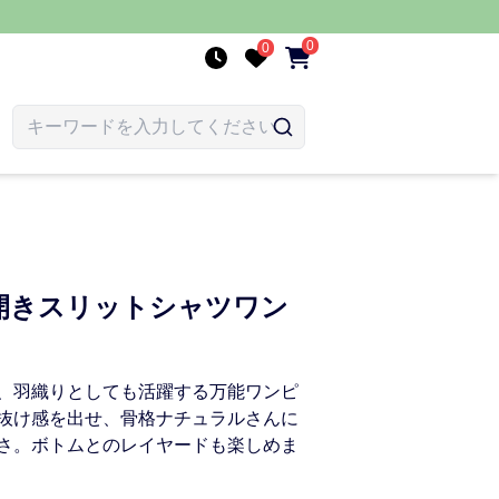
0
0
開きスリットシャツワン
、羽織りとしても活躍する万能ワンピ
抜け感を出せ、骨格ナチュラルさんに
さ。ボトムとのレイヤードも楽しめま