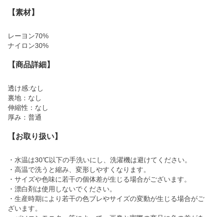
【素材】
レーヨン70%
ナイロン30%
【商品詳細】
透け感:なし
裏地：なし
伸縮性：なし
厚み：普通
【お取り扱い】
・水温は30℃以下の手洗いにし、洗濯機は避けてください。
・高温で洗うと縮み、変形しやすくなります。
・サイズや色味に若干の個体差が生じる場合がございます。
・漂白剤は使用しないでください。
・生産時期により若干の色ブレやサイズの変動が生じる場合がご
ざいます。