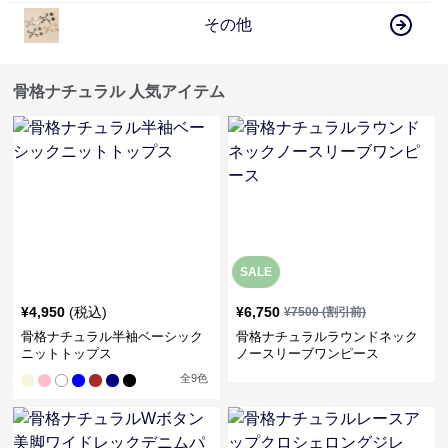
その他
骨格ナチュラル 人気アイテム
SALE
¥
4,950
(税込)
¥
6,750
¥
7500
(割引前)
骨格ナチュラル半袖ベーシック
骨格ナチュラルラウンドネック
ニットトップス
ノースリーブワンピース
全
9
色