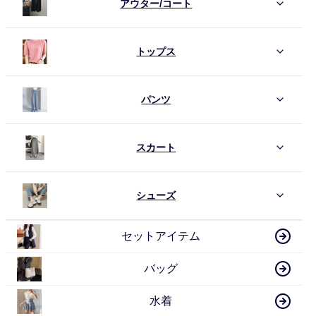
アウター/コート
トップス
パンツ
スカート
シューズ
セットアイテム
バッグ
水着