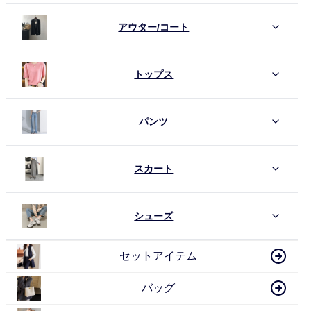
アウター/コート
トップス
パンツ
スカート
シューズ
セットアイテム
バッグ