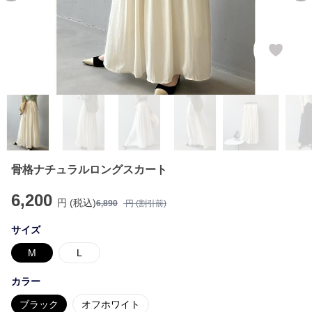
骨格ナチュラルロングスカート
6,200
円 (税込)
6,890
円 (割引前)
サイズ
M
L
カラー
ブラック
オフホワイト