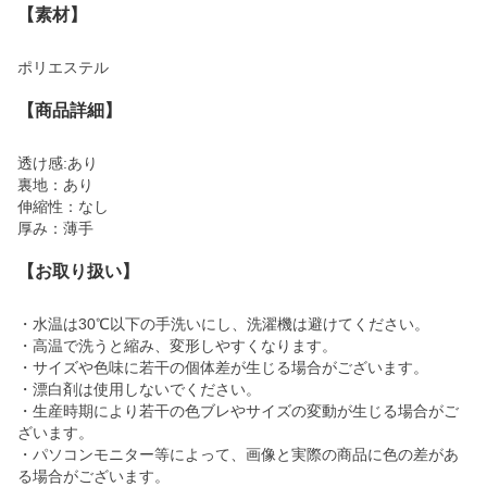
【素材】
ポリエステル
【商品詳細】
透け感:あり
裏地：あり
伸縮性：なし
厚み：薄手
【お取り扱い】
・水温は30℃以下の手洗いにし、洗濯機は避けてください。
・高温で洗うと縮み、変形しやすくなります。
・サイズや色味に若干の個体差が生じる場合がございます。
・漂白剤は使用しないでください。
・生産時期により若干の色ブレやサイズの変動が生じる場合がご
ざいます。
・パソコンモニター等によって、画像と実際の商品に色の差があ
る場合がございます。