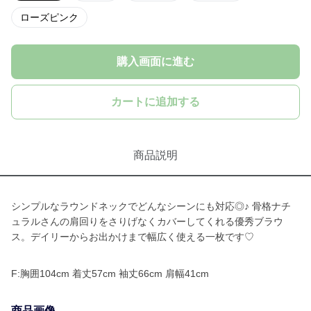
ローズピンク
購入画面に進む
カートに追加する
商品説明
シンプルなラウンドネックでどんなシーンにも対応◎♪ 骨格ナチ
ュラルさんの肩回りをさりげなくカバーしてくれる優秀ブラウ
ス。デイリーからお出かけまで幅広く使える一枚です♡
F:胸囲104cm 着丈57cm 袖丈66cm 肩幅41cm
商品画像