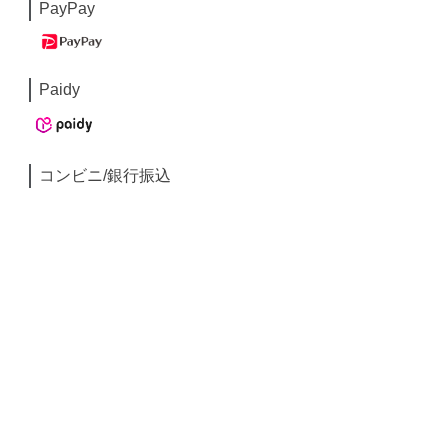
PayPay
Paidy
コンビニ/銀行振込