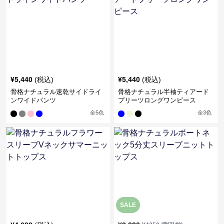
¥
5,440
(税込)
¥
5,440
(税込)
骨格ナチュラル速乾サイドライ
骨格ナチュラル半袖ティアード
ンワイドパンツ
プリーツロングワンピース
全
5
色
全
3
色
SALE