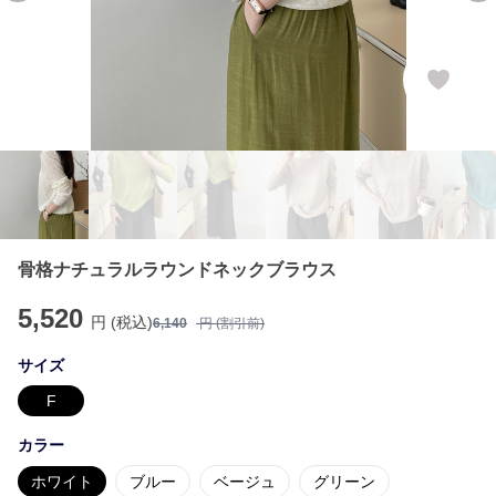
骨格ナチュラルラウンドネックブラウス
5,520
円 (税込)
6,140
円 (割引前)
サイズ
F
カラー
ホワイト
ブルー
ベージュ
グリーン