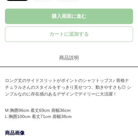
購入画面に進む
カートに追加する
商品説明
ロング丈のサイドスリットがポイントのシャツトップス♪ 骨格ナ
チュラルさんのスタイルをすっきり見せつつ、動きやすさも◎ シ
ンプルなのに存在感のあるデザインでデイリーに大活躍！
M:胸囲96cm 着丈69cm 肩幅36cm
L:胸囲100cm 着丈71cm 肩幅38cm
商品画像