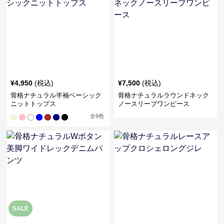
¥
4,950
(税込)
¥
7,500
(税込)
骨格ナチュラル半袖ベーシック
骨格ナチュラルラウンドネック
ニットトップス
ノースリーブワンピース
全
9
色
SALE