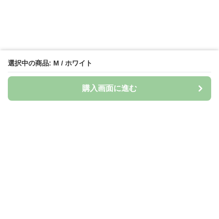
選択中の商品: M / ホワイト
購入画面に進む
Naturily
について