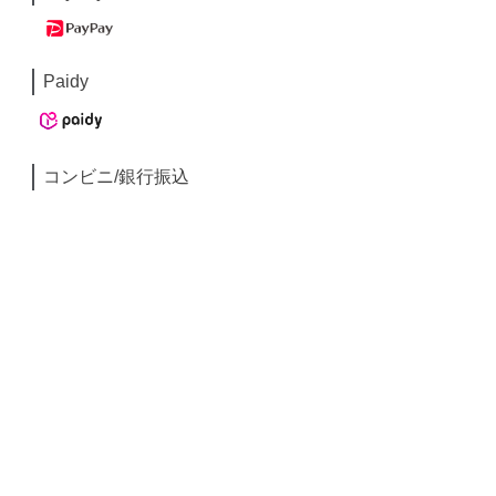
Paidy
コンビニ/銀行振込