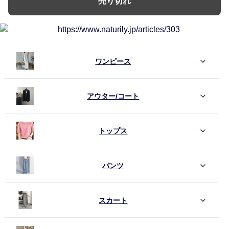
売り切れ
ワンピース
アウター/コート
トップス
パンツ
スカート