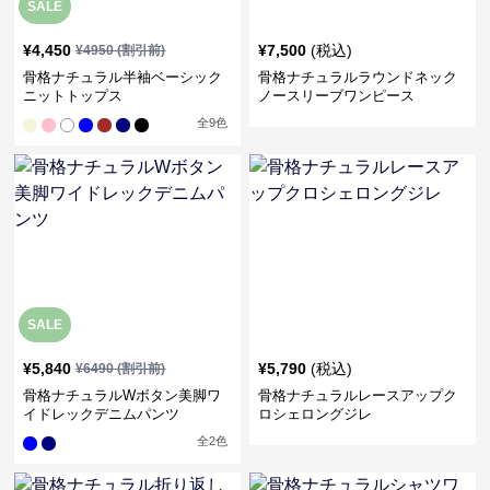
SALE
¥
4,450
¥
7,500
(税込)
¥
4950
(割引前)
骨格ナチュラル半袖ベーシック
骨格ナチュラルラウンドネック
ニットトップス
ノースリーブワンピース
全
9
色
SALE
¥
5,840
¥
5,790
(税込)
¥
6490
(割引前)
骨格ナチュラルWボタン美脚ワ
骨格ナチュラルレースアップク
イドレックデニムパンツ
ロシェロングジレ
全
2
色