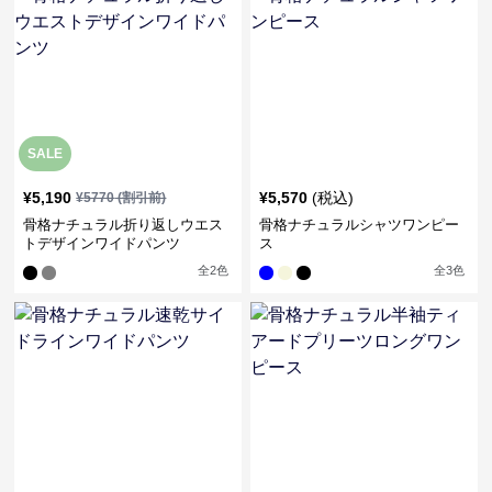
SALE
¥
5,190
¥
5,570
(税込)
¥
5770
(割引前)
骨格ナチュラル折り返しウエス
骨格ナチュラルシャツワンピー
トデザインワイドパンツ
ス
全
2
色
全
3
色