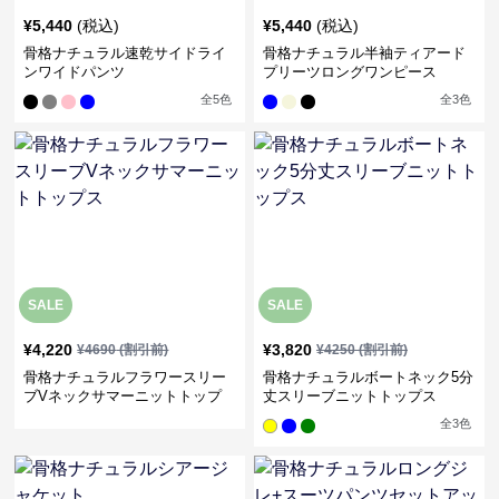
¥
5,440
(税込)
¥
5,440
(税込)
骨格ナチュラル速乾サイドライ
骨格ナチュラル半袖ティアード
ンワイドパンツ
プリーツロングワンピース
全
5
色
全
3
色
SALE
SALE
¥
4,220
¥
3,820
¥
4690
(割引前)
¥
4250
(割引前)
骨格ナチュラルフラワースリー
骨格ナチュラルボートネック5分
ブVネックサマーニットトップ
丈スリーブニットトップス
ス
全
3
色