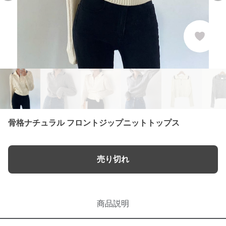
骨格ナチュラル フロントジップニットトップス
売り切れ
商品説明