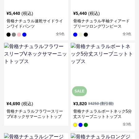
¥
5,440
(税込)
¥
5,440
(税込)
骨格ナチュラル速乾サイドライ
骨格ナチュラル半袖ティアード
ンワイドパンツ
プリーツロングワンピース
全
5
色
全
3
色
SALE
¥
4,690
(税込)
¥
3,820
¥
4250
(割引前)
骨格ナチュラルフラワースリー
骨格ナチュラルボートネック5分
ブVネックサマーニットトップ
丈スリーブニットトップス
ス
全
3
色