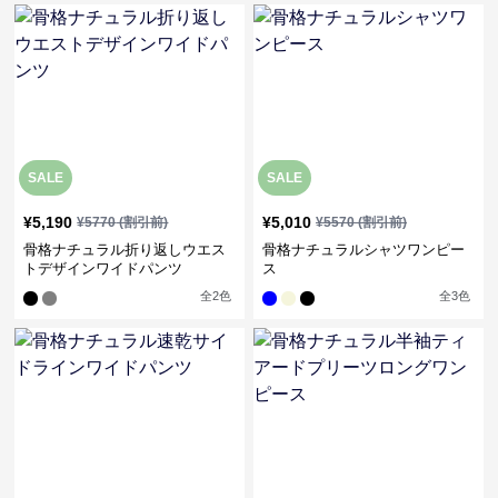
SALE
SALE
¥
5,190
¥
5,010
¥
5770
(割引前)
¥
5570
(割引前)
骨格ナチュラル折り返しウエス
骨格ナチュラルシャツワンピー
トデザインワイドパンツ
ス
全
2
色
全
3
色