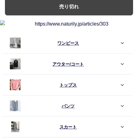
売り切れ
ワンピース
アウター/コート
トップス
パンツ
スカート