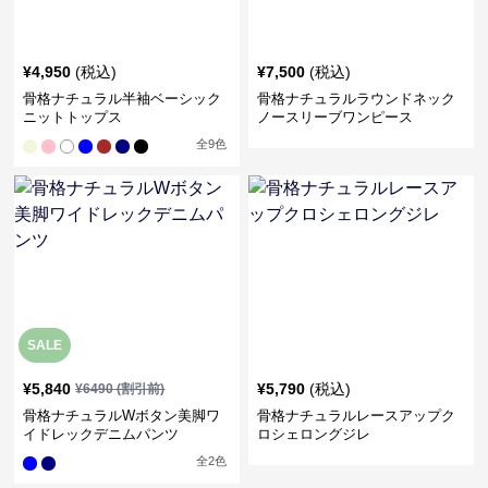
¥
4,950
(税込)
¥
7,500
(税込)
骨格ナチュラル半袖ベーシック
骨格ナチュラルラウンドネック
ニットトップス
ノースリーブワンピース
全
9
色
SALE
¥
5,840
¥
5,790
(税込)
¥
6490
(割引前)
骨格ナチュラルWボタン美脚ワ
骨格ナチュラルレースアップク
イドレックデニムパンツ
ロシェロングジレ
全
2
色