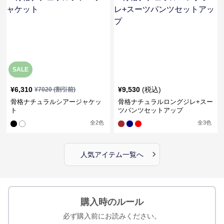
SALE
¥
6,310
¥
9,530
(税込)
¥
7020
(割引前)
骨格ナチュラルシアージャケッ
骨格ナチュラルロングジレ+スー
ト
ツパンツセットアップ
全
2
色
全
3
色
›
人気アイテム一覧へ
購入時のルール
必ず購入前にお読みください。