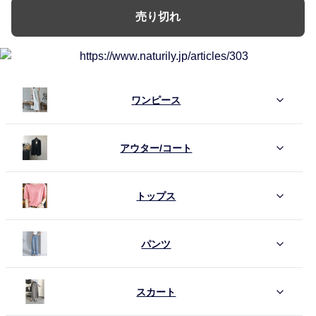
売り切れ
ワンピース
アウター/コート
トップス
パンツ
スカート