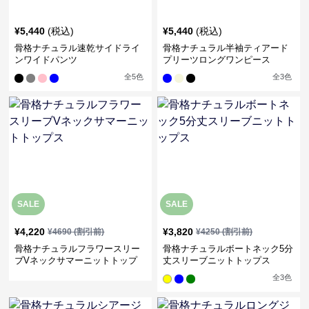
¥
5,440
(税込)
¥
5,440
(税込)
骨格ナチュラル速乾サイドライ
骨格ナチュラル半袖ティアード
ンワイドパンツ
プリーツロングワンピース
全
5
色
全
3
色
SALE
SALE
¥
4,220
¥
3,820
¥
4690
(割引前)
¥
4250
(割引前)
骨格ナチュラルフラワースリー
骨格ナチュラルボートネック5分
ブVネックサマーニットトップ
丈スリーブニットトップス
ス
全
3
色