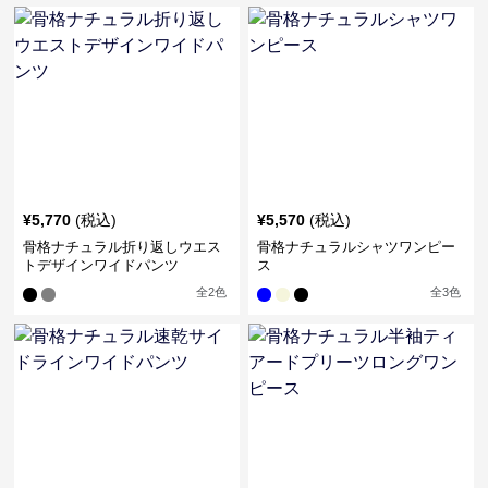
¥
5,770
(税込)
¥
5,570
(税込)
骨格ナチュラル折り返しウエス
骨格ナチュラルシャツワンピー
トデザインワイドパンツ
ス
全
2
色
全
3
色